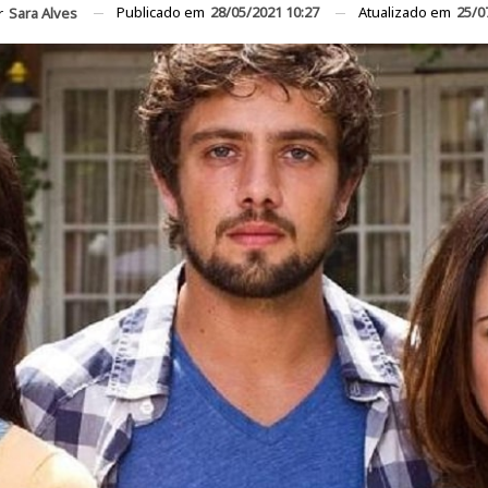
Publicado em
28/05/2021 10:27
Atualizado em
25/0
r
Sara Alves