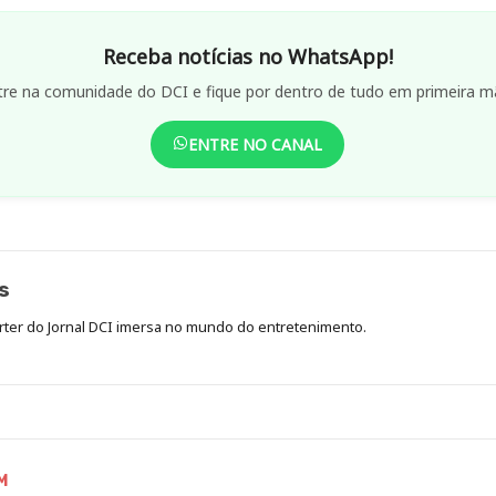
Receba notícias no WhatsApp!
tre na comunidade do DCI e fique por dentro de tudo em primeira m
ENTRE NO CANAL
s
órter do Jornal DCI imersa no mundo do entretenimento.
M