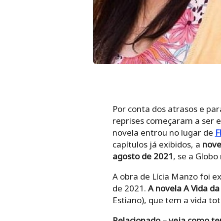
Por conta dos atrasos e pa
reprises começaram a ser ex
novela entrou no lugar de
F
capítulos já exibidos, a
nove
agosto de 2021
, se a Globo
A obra de Lícia Manzo foi e
de 2021.
A novela A Vida d
Estiano), que tem a vida t
Relacionado – veja como te