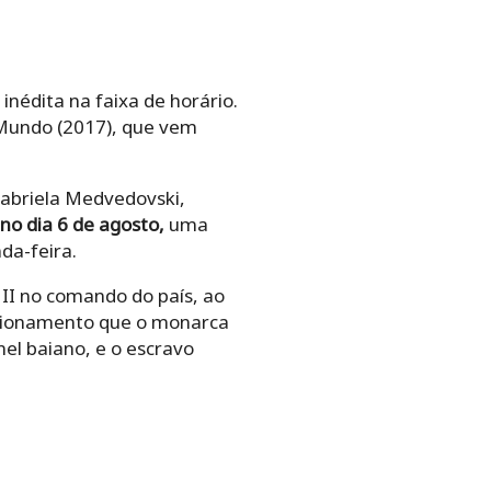
inédita na faixa de horário.
Mundo (2017), que vem
Gabriela Medvedovski,
no dia 6 de agosto,
uma
da-feira.
II no comando do país, ao
lacionamento que o monarca
nel baiano, e o escravo