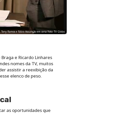
 Tony Ramos e Fábio Assunção em cena Foto: TV Globo
o Braga e Ricardo Linhares
andes nomes da TV, muitos
r assistir a reexibição da
esse elenco de peso.
cal
tar as oportunidades que