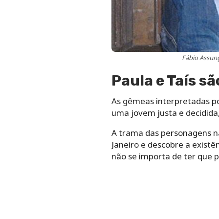
Fábio Assunç
Paula e Taís s
As gêmeas interpretadas po
uma jovem justa e decidida, 
A trama das personagens na
Janeiro e descobre a existê
não se importa de ter que 