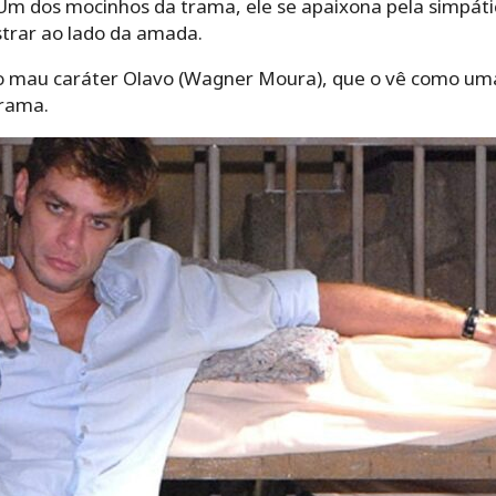
m dos mocinhos da trama, ele se apaixona pela simpáti
trar ao lado da amada.
o mau caráter Olavo (Wagner Moura), que o vê como u
rama.