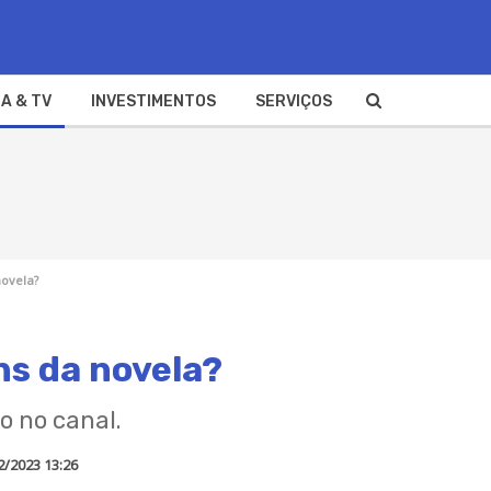
A & TV
INVESTIMENTOS
SERVIÇOS
novela?
ns da novela?
o no canal.
2/2023 13:26