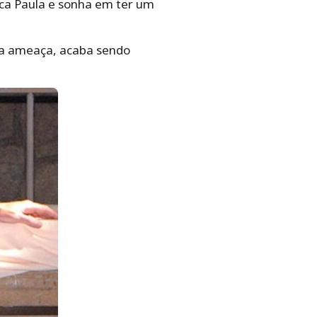
ca Paula e sonha em ter um
ma ameaça, acaba sendo