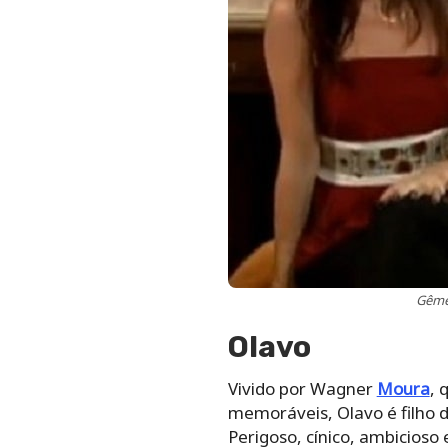
Gêmea
Olavo
Vivido por Wagner
Moura
, 
memoráveis, Olavo é filho d
Perigoso, cínico, ambicioso