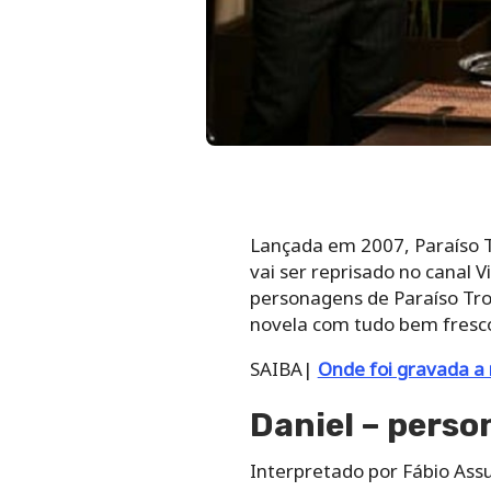
Lançada em 2007, Paraíso Tr
vai ser reprisado no canal V
personagens de Paraíso Trop
novela com tudo bem fresco
SAIBA|
Onde foi gravada a 
Daniel – perso
Interpretado por Fábio Ass