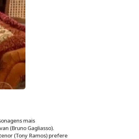
rsonagens mais
van (Bruno Gagliasso).
Antenor (Tony Ramos) prefere