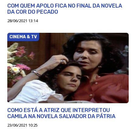
COM QUEM APOLO FICA NO FINAL DA NOVELA
DA COR DO PECADO
28/06/2021 13:14
CINEMA & TV
COMO ESTÁ A ATRIZ QUE INTERPRETOU
CAMILA NA NOVELA SALVADOR DA PÁTRIA
23/06/2021 10:25