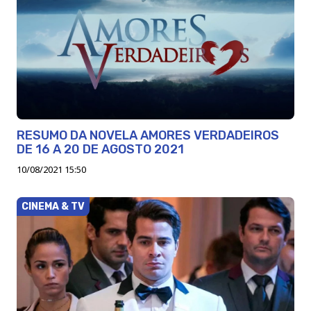
RESUMO DA NOVELA AMORES VERDADEIROS
DE 16 A 20 DE AGOSTO 2021
10/08/2021 15:50
CINEMA & TV