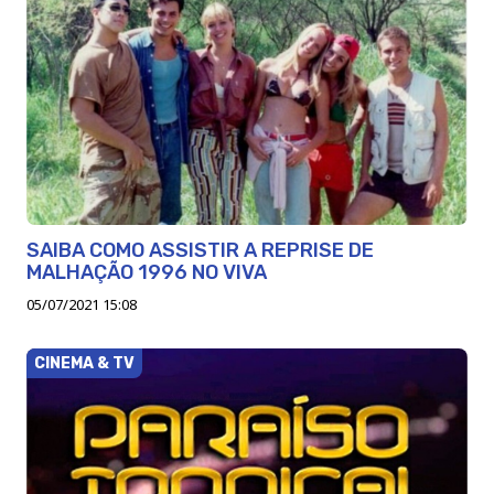
SAIBA COMO ASSISTIR A REPRISE DE
MALHAÇÃO 1996 NO VIVA
05/07/2021 15:08
CINEMA & TV