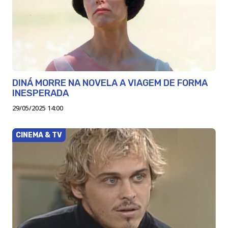
DINÁ MORRE NA NOVELA A VIAGEM DE FORMA
INESPERADA
29/05/2025 14:00
CINEMA & TV