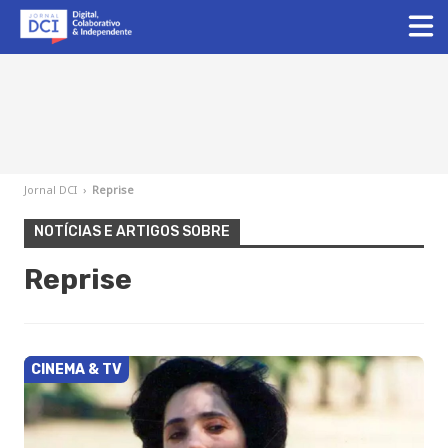
Jornal DCI
›
Reprise
NOTÍCIAS E ARTIGOS SOBRE
Reprise
CINEMA & TV