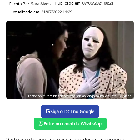
Publicado em
07/06/2021 08:21
Escrito Por
Sara Alves
Atualizado em
21/07/2022 11:29
Personagem tem identidade revelada ao longo da novela Foto: TV Globo
Siga o DCI no Google
Entre no canal do WhatsApp
Vinte e sete anos se passaram desde a primeira