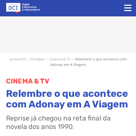
Jornal DCI
›
DCI Mais
›
Cinema & TV
›
Relembre o que acontece com
Adonay em A Viagem
CINEMA & TV
Relembre o que acontece
com Adonay em A Viagem
Reprise já chegou na reta final da
novela dos anos 1990.