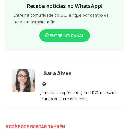
Receba notícias no WhatsApp!
Entre na comunidade do DCI e fique por dentro de
tudo em primeira mão.
ENTRE NO CANAL
Sara Alves
Site
de
Jornalista e repórter do Jornal DCI imersa no
Sara
mundo do entretenimento.
Alves
VOCÊ PODE GOSTAR TAMBÉM