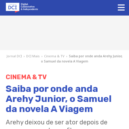
Jornal DCI
›
DCI Mais
›
Cinema & TV
›
Saiba por onde anda Arehy Junior,
o Samuel da novela A Viagem
CINEMA & TV
Saiba por onde anda
Arehy Junior, o Samuel
da novela A Viagem
Arehy deixou de ser ator depois de