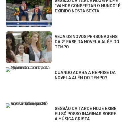
SESSÃO DA TARDE HOJE: FILME
“VAMOS CONSERTAR O MUNDO” É
EXIBIDO NESTA SEXTA
VEJA OS NOVOS PERSONAGENS
DA 2ª FASE DA NOVELA ALÉM DO
TEMPO
QUANDO ACABA A REPRISE DA
NOVELA ALÉM DO TEMPO?
SESSÃO DA TARDE HOJE EXIBE
EU SÓ POSSO IMAGINAR SOBRE
A MÚSICA CRISTÃ