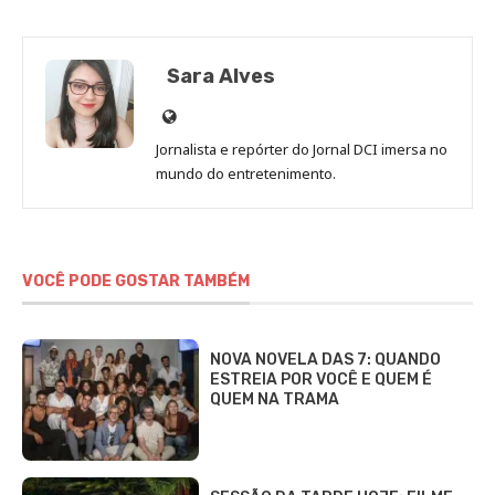
Sara Alves
Site
de
Jornalista e repórter do Jornal DCI imersa no
Sara
mundo do entretenimento.
Alves
VOCÊ PODE GOSTAR TAMBÉM
NOVA NOVELA DAS 7: QUANDO
ESTREIA POR VOCÊ E QUEM É
QUEM NA TRAMA