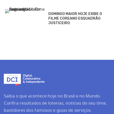
DOMINGO MAIOR HOJE EXIBE O
FILME COREANO ESQUADRÃO
JUSTICEIRO
Saiba o que acontece hoje no Brasil e no Mundo.
Confira resultados de loterias, notícias do seu time,
bastidores dos famosos e guias de serviços.