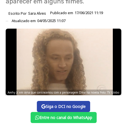
aparecer em alguns filmes.
Publicado em
17/06/2021 11:19
Escrito Por
Sara Alves
Atualizado em
04/05/2025 11:07
Arehy Jr. em cena que contracenou com a personagem Diná na novela Foto: TV Globo
Siga o DCI no Google
Entre no canal do WhatsApp