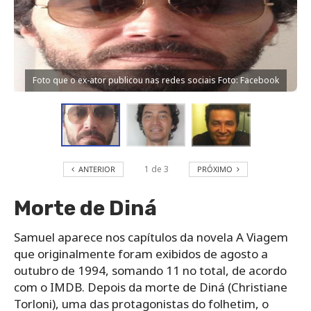
Foto que o ex-ator publicou nas redes sociais Foto: Facebook
1
de
3
ANTERIOR
PRÓXIMO
Morte de Diná
Samuel aparece nos capítulos da novela A Viagem
que originalmente foram exibidos de agosto a
outubro de 1994, somando 11 no total, de acordo
com o IMDB. Depois da morte de Diná (Christiane
Torloni), uma das protagonistas do folhetim, o