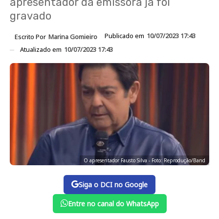
apresentador da emissora já foi
gravado
Publicado em
10/07/2023 17:43
Escrito Por
Marina Gomieiro
Atualizado em
10/07/2023 17:43
O apresentador Fausto Silva - Foto: Reprodução/Band
Siga o DCI no Google
Entre no canal do WhatsApp