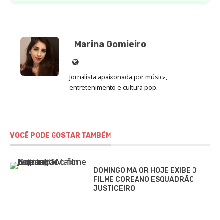
Marina Gomieiro
Site
de
Jornalista apaixonada por música,
Marina
entretenimento e cultura pop.
Gomieiro
VOCÊ PODE GOSTAR TAMBÉM
DOMINGO MAIOR HOJE EXIBE O
FILME COREANO ESQUADRÃO
JUSTICEIRO