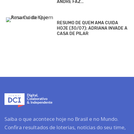
ANDRÉ FAZ…
RESUMO DE QUEM AMA CUIDA
HOJE (30/07): ADRIANA INVADE A
CASA DE PILAR
Saiba o que acontece hoje no Brasil e no Mundo.
Confira resultados de loterias, notícias do seu time,