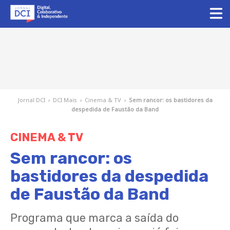
Jornal DCI
›
DCI Mais
›
Cinema & TV
›
Sem rancor: os bastidores da
despedida de Faustão da Band
CINEMA & TV
Sem rancor: os
bastidores da despedida
de Faustão da Band
Programa que marca a saída do