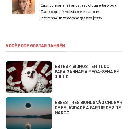
Capricorniana, 29 anos, astróloga e taróloga.
Tudo o que é holístico e místico me
interessa. Instragram: @astro.jessy
VOCÊ PODE GOSTAR TAMBÉM
ESTES 4 SIGNOS TÊM TUDO
PARA GANHAR A MEGA-SENA EM
JULHO
ESSES TRÊS SIGNOS VÃO CHORAR
DE FELICIDADE A PARTIR DE 3 DE
MARÇO