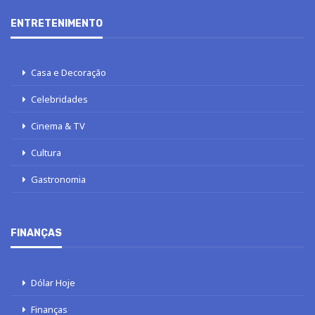
ENTRETENIMENTO
Casa e Decoração
Celebridades
Cinema & TV
Cultura
Gastronomia
FINANÇAS
Dólar Hoje
Finanças