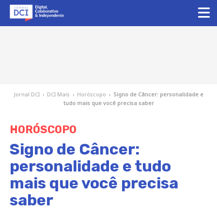
Jornal DCI
›
DCI Mais
›
Horóscopo
›
Signo de Câncer: personalidade e
tudo mais que você precisa saber
HORÓSCOPO
Signo de Câncer:
personalidade e tudo
mais que você precisa
saber