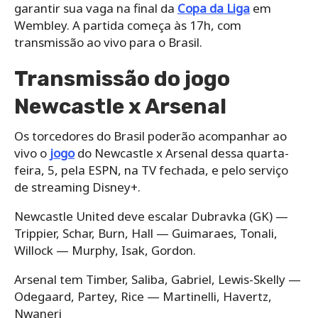
garantir sua vaga na final da
Copa da Liga
em
Wembley. A partida começa às 17h, com
transmissão ao vivo para o Brasil.
Transmissão do jogo
Newcastle x Arsenal
Os torcedores do Brasil poderão acompanhar ao
vivo o
jogo
do Newcastle x Arsenal dessa quarta-
feira, 5, pela ESPN, na TV fechada, e pelo serviço
de streaming Disney+.
Newcastle United deve escalar Dubravka (GK) —
Trippier, Schar, Burn, Hall — Guimaraes, Tonali,
Willock — Murphy, Isak, Gordon.
Arsenal tem Timber, Saliba, Gabriel, Lewis-Skelly —
Odegaard, Partey, Rice — Martinelli, Havertz,
Nwaneri