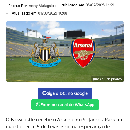
Publicado em
05/02/2025 11:21
Escrito Por
Anny Malagolini
Atualizado em
01/03/2025 10:08
JuneApril de pixabay
Siga o DCI no Google
Entre no canal do WhatsApp
O Newcastle recebe o Arsenal no St James’ Park na
quarta-feira, 5 de fevereiro, na esperança de