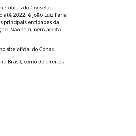
Os membros do Conselho
 até 2022, é João Luiz Faria
 principais entidades da
ação. Não tem, nem aceita
 site oficial do Conar.
o Brasil, como de direitos