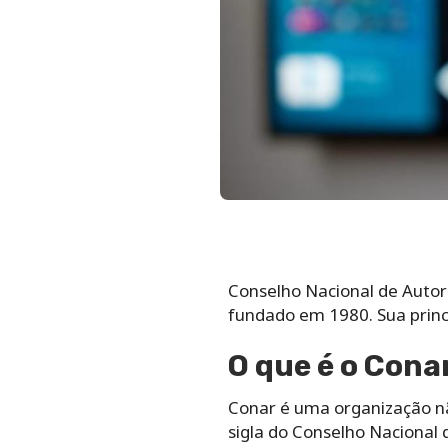
Conselho Nacional de Autorr
fundado em 1980. Sua princip
O que é o Cona
Conar é uma organização nã
sigla do Conselho Nacional 