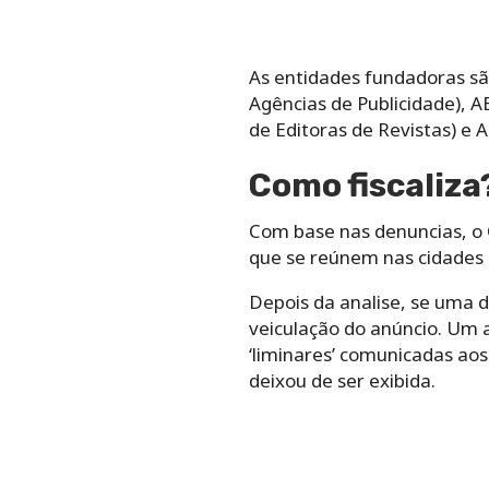
As entidades fundadoras são
Agências de Publicidade), A
de Editoras de Revistas) e A
Como fiscaliza
Com base nas denuncias, o C
que se reúnem nas cidades de
Depois da analise, se uma 
veiculação do anúncio. Um 
‘liminares’ comunicadas ao
deixou de ser exibida.