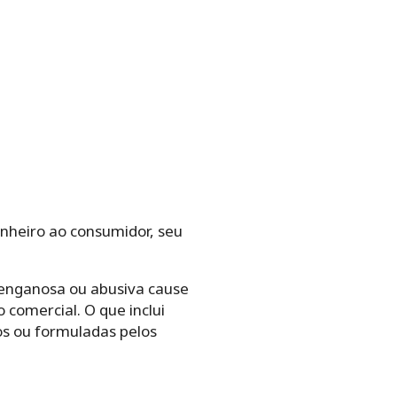
inheiro ao consumidor, seu
 enganosa ou abusiva cause
comercial. O que inclui
os ou formuladas pelos