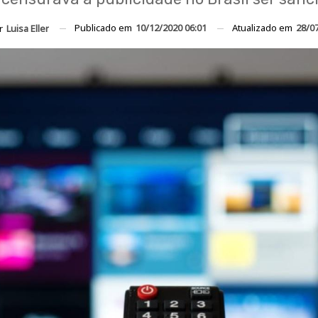
Publicado em
10/12/2020 06:01
Atualizado em
28/0
or
Luisa Eller