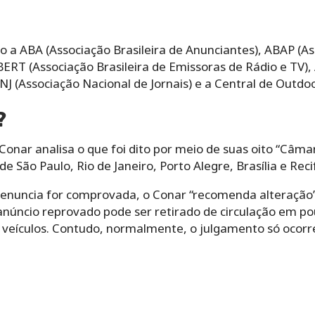
 a ABA (Associação Brasileira de Anunciantes), ABAP (As
BERT (Associação Brasileira de Emissoras de Rádio e TV)
NJ (Associação Nacional de Jornais) e a Central de Outdoo
?
onar analisa o que foi dito por meio de suas oito “Câmar
 São Paulo, Rio de Janeiro, Porto Alegre, Brasília e Reci
denuncia for comprovada, o Conar “recomenda alteração
anúncio reprovado pode ser retirado de circulação em po
s veículos. Contudo, normalmente, o julgamento só ocor