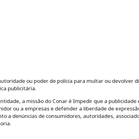
utoridade ou poder de polícia para multar ou devolver d
ca publicitária.
entidade, a missão do Conar é Impedir que a publicidade
dor ou a empresas e defender a liberdade de expressão 
to a denúncias de consumidores, autoridades, associad
oria.