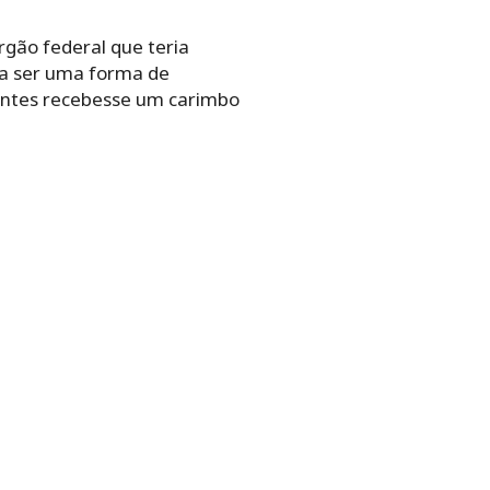
gão federal que teria
ria ser uma forma de
 antes recebesse um carimbo