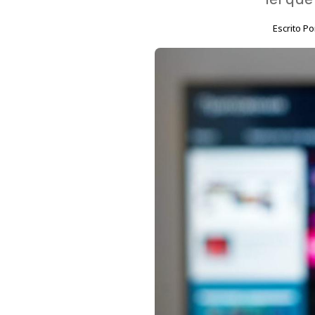
Escrito P