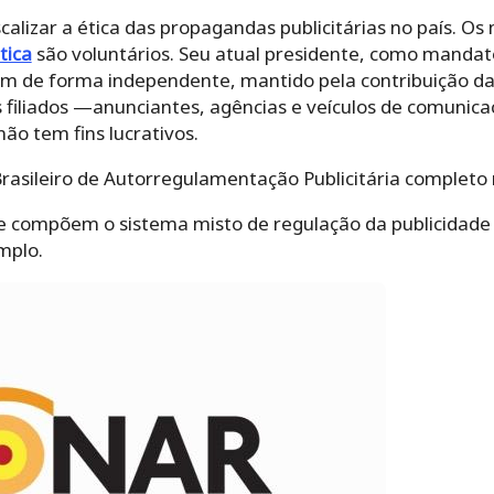
scalizar a ética das propagandas publicitárias no país. 
tica
são voluntários. Seu atual presidente, como mandato
m de forma independente, mantido pela contribuição das
us filiados —anunciantes, agências e veículos de comunic
ão tem fins lucrativos.
rasileiro de Autorregulamentação Publicitária completo no
e compõem o sistema misto de regulação da publicidade n
mplo.