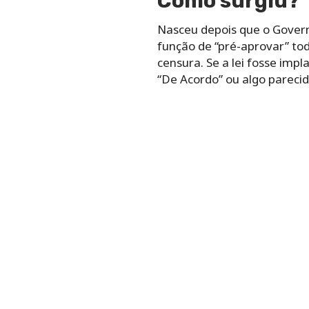
Como surgiu?
Nasceu depois que o Govern
função de “pré-aprovar” tod
censura. Se a lei fosse im
“De Acordo” ou algo parecid