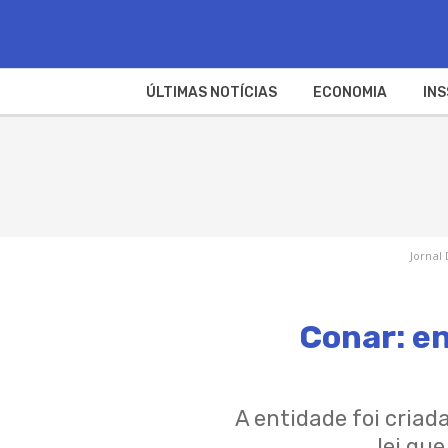
ÚLTIMAS NOTÍCIAS
ECONOMIA
INS
Jornal 
Conar: en
A entidade foi cria
lei qu