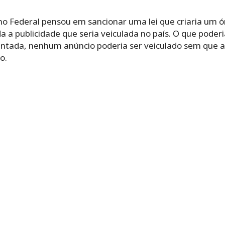
o Federal pensou em sancionar uma lei que criaria um ór
a a publicidade que seria veiculada no país. O que pode
plantada, nenhum anúncio poderia ser veiculado sem que
o.