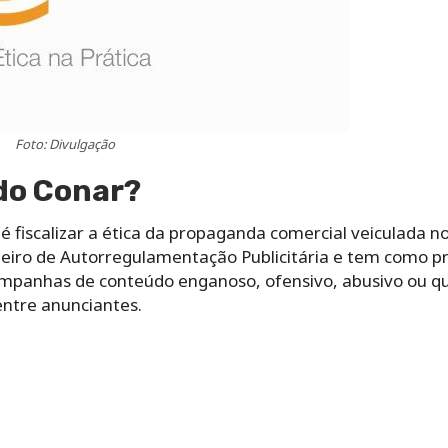
Foto: Divulgação
do Conar?
é fiscalizar a ética da propaganda comercial veiculada no
leiro de Autorregulamentação Publicitária e tem como pri
ampanhas de conteúdo enganoso, ofensivo, abusivo ou q
 entre anunciantes.