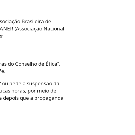
sociação Brasileira de
, ANER (Associação Nacional
r.
as do Conselho de Ética”,
fe.
” ou pede a suspensão da
ucas horas, por meio de
re depois que a propaganda