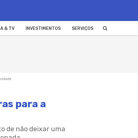
A & TV
INVESTIMENTOS
SERVIÇOS
icidade
ras para a
to de não deixar uma
ionada.