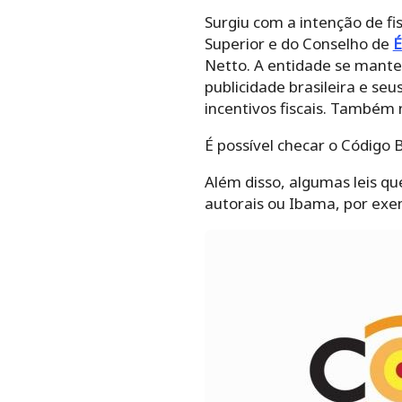
Surgiu com a intenção de fi
Superior e do Conselho de
É
Netto. A entidade se mante
publicidade brasileira e se
incentivos fiscais. Também n
É possível checar o Código B
Além disso, algumas leis qu
autorais ou Ibama, por exe