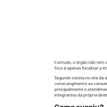
Contudo, o órgão não tem a
foco é apenas fiscalizar a éti
Segundo consta no site da 
constrangimento ao consumi
principalmente o atendimen
integrantes da própria diret