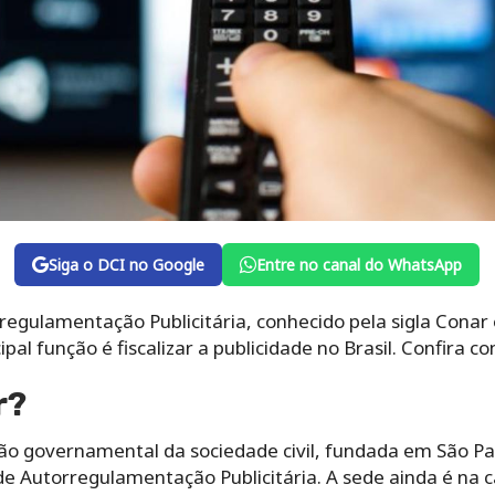
Siga o DCI no Google
Entre no canal do WhatsApp
egulamentação Publicitária, conhecido pela sigla Conar 
al função é fiscalizar a publicidade no Brasil. Confira c
r?
o governamental da sociedade civil, fundada em São Pa
de Autorregulamentação Publicitária. A sede ainda é na ca