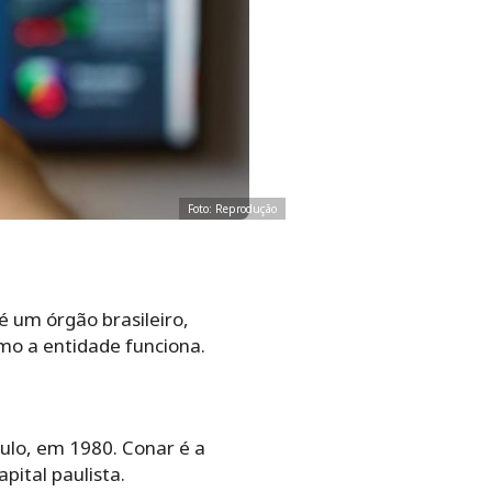
Foto: Reprodução
é um órgão brasileiro,
omo a entidade funciona.
ulo, em 1980. Conar é a
pital paulista.