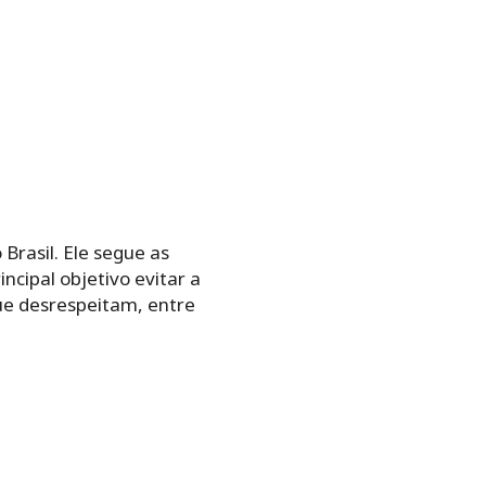
 Brasil. Ele segue as
ncipal objetivo evitar a
ue desrespeitam, entre