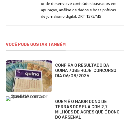
onde desenvolve conteúdos baseados em
apuração, análise de dados e boas práticas
de jornalismo digital. DRT 1272/MS
VOCÊ PODE GOSTAR TAMBÉM
CONFIRA O RESULTADO DA
QUINA 7085 HOJE: CONCURSO
DIA 06/08/2026
QUEM É O MAIOR DONO DE
TERRAS DOS EUA COM 2,7
MILHÕES DE ACRES QUE É DONO
DO ARSENAL