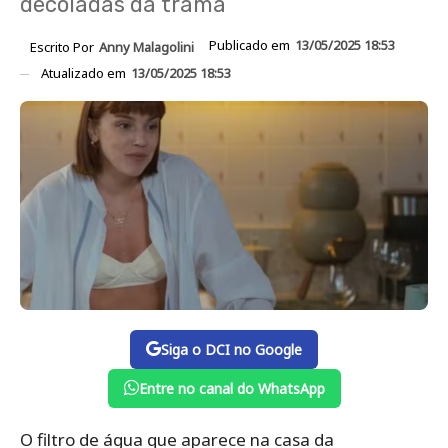
decoladas da trama
Publicado em
13/05/2025 18:53
Escrito Por
Anny Malagolini
Atualizado em
13/05/2025 18:53
Siga o DCI no Google
Entre no canal do WhatsApp
O filtro de água que aparece na casa da