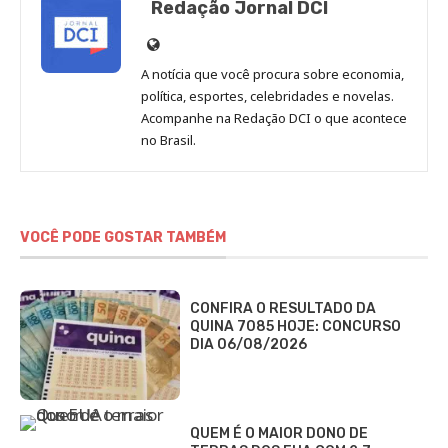
Redação Jornal DCI
Site
de
A notícia que você procura sobre economia,
Redação
política, esportes, celebridades e novelas.
Jornal
Acompanhe na Redação DCI o que acontece
no Brasil.
DCI
VOCÊ PODE GOSTAR TAMBÉM
CONFIRA O RESULTADO DA
QUINA 7085 HOJE: CONCURSO
DIA 06/08/2026
QUEM É O MAIOR DONO DE