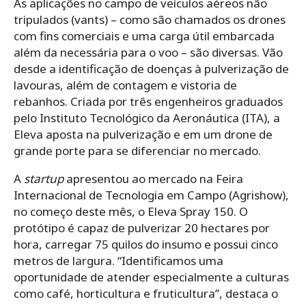
As aplicações no campo de veículos aéreos não
tripulados (vants) – como são chamados os drones
com fins comerciais e uma carga útil embarcada
além da necessária para o voo – são diversas. Vão
desde a identificação de doenças à pulverização de
lavouras, além de contagem e vistoria de
rebanhos. Criada por três engenheiros graduados
pelo Instituto Tecnológico da Aeronáutica (ITA), a
Eleva aposta na pulverização e em um drone de
grande porte para se diferenciar no mercado.
A
startup
apresentou ao mercado na Feira
Internacional de Tecnologia em Campo (Agrishow),
no começo deste mês, o Eleva Spray 150. O
protótipo é capaz de pulverizar 20 hectares por
hora, carregar 75 quilos do insumo e possui cinco
metros de largura. “Identificamos uma
oportunidade de atender especialmente a culturas
como café, horticultura e fruticultura”, destaca o