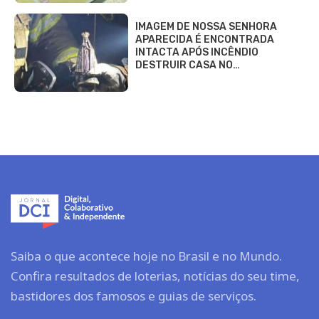
IMAGEM DE NOSSA SENHORA
APARECIDA É ENCONTRADA
INTACTA APÓS INCÊNDIO
DESTRUIR CASA NO…
Saiba o que acontece hoje no Brasil e no Mundo.
Confira resultados de loterias, notícias do seu time,
bastidores dos famosos e guias de serviços.