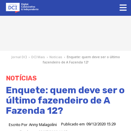
Jornal DCI
›
DCI Mais
›
Notícias
›
Enquete: quem deve ser o último
fazendeiro de A Fazenda 12?
NOTÍCIAS
Enquete: quem deve ser o
último fazendeiro de A
Fazenda 12?
Publicado em
09/12/2020 15:29
Escrito Por
Anny Malagolini