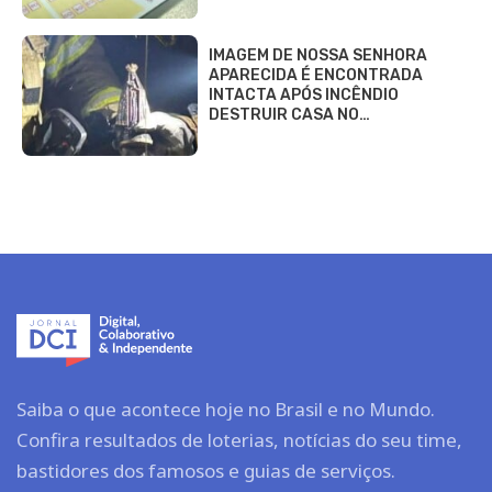
IMAGEM DE NOSSA SENHORA
APARECIDA É ENCONTRADA
INTACTA APÓS INCÊNDIO
DESTRUIR CASA NO…
Saiba o que acontece hoje no Brasil e no Mundo.
Confira resultados de loterias, notícias do seu time,
bastidores dos famosos e guias de serviços.