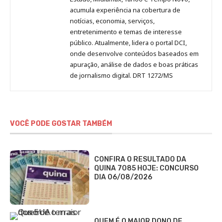
acumula experiência na cobertura de
notícias, economia, serviços,
entretenimento e temas de interesse
público. Atualmente, lidera o portal DCI,
onde desenvolve conteúdos baseados em
apuração, análise de dados e boas práticas
de jornalismo digital. DRT 1272/MS
VOCÊ PODE GOSTAR TAMBÉM
CONFIRA O RESULTADO DA
QUINA 7085 HOJE: CONCURSO
DIA 06/08/2026
QUEM É O MAIOR DONO DE