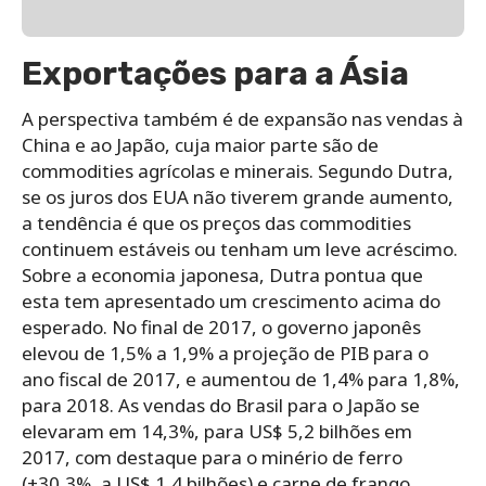
Exportações para a Ásia
A perspectiva também é de expansão nas vendas à
China e ao Japão, cuja maior parte são de
commodities agrícolas e minerais. Segundo Dutra,
se os juros dos EUA não tiverem grande aumento,
a tendência é que os preços das commodities
continuem estáveis ou tenham um leve acréscimo.
Sobre a economia japonesa, Dutra pontua que
esta tem apresentado um crescimento acima do
esperado. No final de 2017, o governo japonês
elevou de 1,5% a 1,9% a projeção de PIB para o
ano fiscal de 2017, e aumentou de 1,4% para 1,8%,
para 2018. As vendas do Brasil para o Japão se
elevaram em 14,3%, para US$ 5,2 bilhões em
2017, com destaque para o minério de ferro
(+30,3%, a US$ 1,4 bilhões) e carne de frango