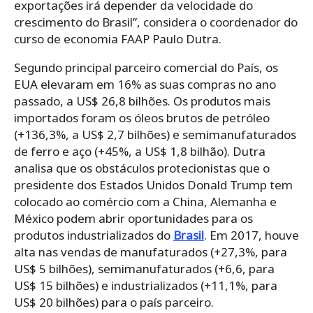
exportações irá depender da velocidade do
crescimento do Brasil”, considera o coordenador do
curso de economia FAAP Paulo Dutra.
Segundo principal parceiro comercial do País, os
EUA elevaram em 16% as suas compras no ano
passado, a US$ 26,8 bilhões. Os produtos mais
importados foram os óleos brutos de petróleo
(+136,3%, a US$ 2,7 bilhões) e semimanufaturados
de ferro e aço (+45%, a US$ 1,8 bilhão). Dutra
analisa que os obstáculos protecionistas que o
presidente dos Estados Unidos Donald Trump tem
colocado ao comércio com a China, Alemanha e
México podem abrir oportunidades para os
produtos industrializados do
Brasil
. Em 2017, houve
alta nas vendas de manufaturados (+27,3%, para
US$ 5 bilhões), semimanufaturados (+6,6, para
US$ 15 bilhões) e industrializados (+11,1%, para
US$ 20 bilhões) para o país parceiro.