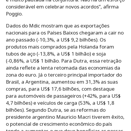
considerável em celebrar novos acordos”, afirma
Poggio.
Dados do Mdic mostram que as exportações
nacionais para os Países Baixos chegaram a cair no
ano passado (-10,3%, a US$ 9,2 bilhões). Os
produtos mais comprados pela Holanda foram
tubos de aço (-13,8%, a US$ 1 bilhão) e soja
(-0,86%, a US$ 1 bilhão. Para Dutra, essa retração
ainda reflete a lenta retomada das economias da
zona do euro. Já o terceiro principal importador do
Brasil, a Argentina, aumentou em 31,3% as suas
compras, para US$ 17,6 bilhões, com destaque
para automóveis de passageiros (+42%, para US$
4,7 bilhões) e veículos de carga (53%, a US$ 1,8
bilhões). Segundo Dutra, se as reformas do
presidente argentino Mauricio Macri tiverem êxito,
o potencial de crescimento econômico do país
tende a aumentar, o que deve beneficiar as nossas