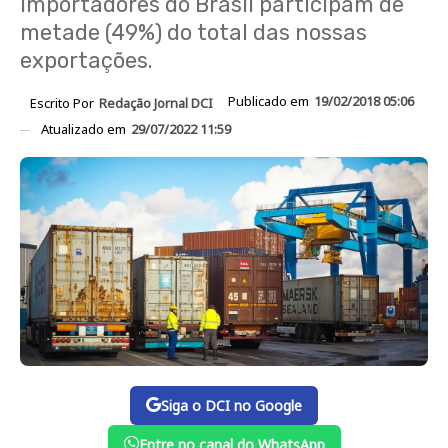
importadores do Brasil participam de
metade (49%) do total das nossas
exportações.
Publicado em
19/02/2018 05:06
Escrito Por
Redação Jornal DCI
Atualizado em
29/07/2022 11:59
Siga o DCI no Google
Entre no canal do WhatsApp