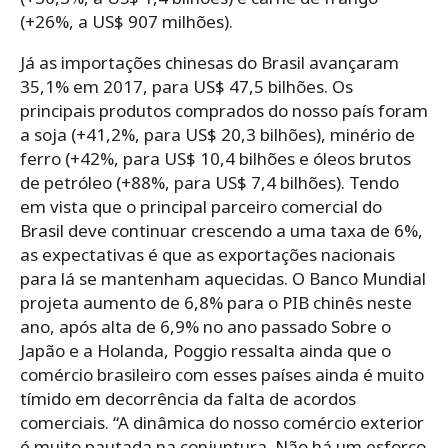
(+26%, a US$ 907 milhões).
Já as importações chinesas do Brasil avançaram
35,1% em 2017, para US$ 47,5 bilhões. Os
principais produtos comprados do nosso país foram
a soja (+41,2%, para US$ 20,3 bilhões), minério de
ferro (+42%, para US$ 10,4 bilhões e óleos brutos
de petróleo (+88%, para US$ 7,4 bilhões). Tendo
em vista que o principal parceiro comercial do
Brasil deve continuar crescendo a uma taxa de 6%,
as expectativas é que as exportações nacionais
para lá se mantenham aquecidas. O Banco Mundial
projeta aumento de 6,8% para o PIB chinês neste
ano, após alta de 6,9% no ano passado Sobre o
Japão e a Holanda, Poggio ressalta ainda que o
comércio brasileiro com esses países ainda é muito
tímido em decorrência da falta de acordos
comerciais. “A dinâmica do nosso comércio exterior
é muito pautada na conjuntura. Não há um esforço