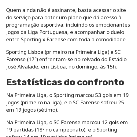
Quem ainda não é assinante, basta acessar o site
do serviço para obter um plano que dá acesso à
programação esportiva, incluindo os emocionantes
jogos da Liga Portuguesa, e acompanhar o duelo
entre Sporting x Farense com toda a comodidade.
Sporting Lisboa (primeiro na Primeira Liga) e SC
Farense (17º) enfrentam-se no relvado do Estádio
José Alvalade, em Lisboa, no domingo, às 15h.
Estatísticas do confronto
Na Primeira Liga, o Sporting marcou 53 gols em 19
jogos (primeiro na liga), e o SC Farense sofreu 25
em 19 jogos (sétimo).
Na Primeira Liga, o SC Farense marcou 12 gols em
19 partidas (18º no campeonato), e o Sporting
sofreu 14 em 19 partidas (primeiro).