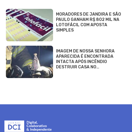
MORADORES DE JANDIRA E SÃO
PAULO GANHAM R$ 802 MIL NA
LOTOFÁCIL COM APOSTA
SIMPLES
IMAGEM DE NOSSA SENHORA
APARECIDA É ENCONTRADA
INTACTA APÓS INCÊNDIO
DESTRUIR CASA NO…