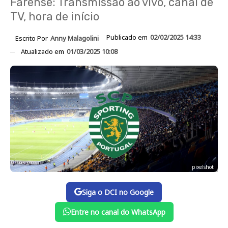
Farense: Transmissão ao vivo, canal de
TV, hora de início
Publicado em
02/02/2025 14:33
Escrito Por
Anny Malagolini
Atualizado em
01/03/2025 10:08
pixelshot
Siga o DCI no Google
Entre no canal do WhatsApp