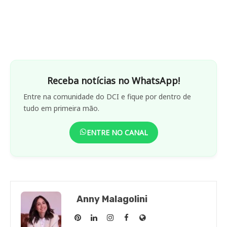
Receba notícias no WhatsApp!
Entre na comunidade do DCI e fique por dentro de
tudo em primeira mão.
ENTRE NO CANAL
Anny Malagolini
Anny
Anny
Anny
Anny
Site