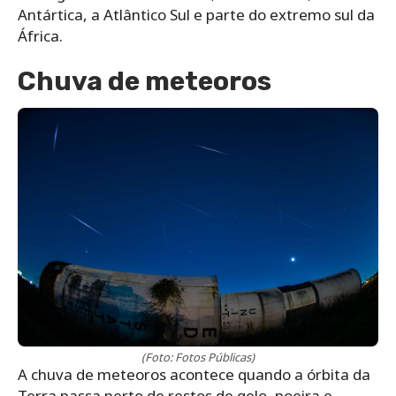
Antártica, a Atlântico Sul e parte do extremo sul da
África.
Chuva de meteoros
(Foto: Fotos Públicas)
A chuva de meteoros acontece quando a órbita da
Terra passa perto de restos de gelo, poeira e