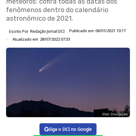
meteoros: cofira todas as datas dos
fenômenos dentro do calendário
astronômico de 2021.
Publicado em
06/01/2021 10:17
Escrito Por
Redação Jornal DCI
Atualizado em
28/07/2022 07:33
(Foto: Divulgação)
Siga o DCI no Google