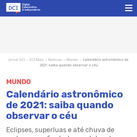
Jornal DCI
›
DCI Mais
›
Notícias
›
Mundo
›
Calendário astronômico de
2021: saiba quando observar o céu
MUNDO
Calendário astronômico
de 2021: saiba quando
observar o céu
Eclipses, superluas e até chuva de