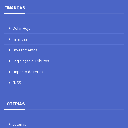
FINANÇAS
Dólar Hoje
Finanças
Investimentos
Legislação e Tributos
Imposto de renda
INSS
LOTERIAS
Loterias