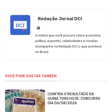
Redação Jornal DCI
Site
de
A notícia que você procura sobre economia,
Redação
política, esportes, celebridades e novelas.
Jornal
Acompanhe na Redação DCI o que acontece
no Brasil.
DCI
VOCÊ PODE GOSTAR TAMBÉM
CONFIRA O RESULTADO DA
QUINA 7085 HOJE: CONCURSO
DIA 06/08/2026