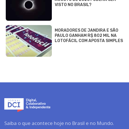
VISTO NO BRASIL?
MORADORES DE JANDIRA E SÃO
PAULO GANHAM R$ 802 MIL NA
LOTOFÁCIL COM APOSTA SIMPLES
Saiba o que acontece hoje no Brasil e no Mundo.