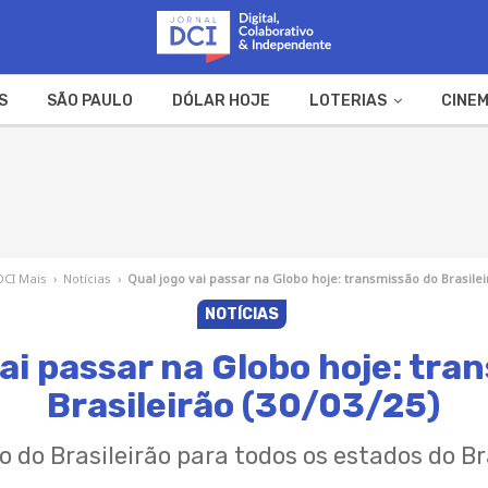
S
SÃO PAULO
DÓLAR HOJE
LOTERIAS
CINEM
A FAZENDA
WEB STORIES
DCI Mais
›
Notícias
›
Qual jogo vai passar na Globo hoje: transmissão do Brasilei
NOTÍCIAS
vai passar na Globo hoje: tra
Brasileirão (30/03/25)
o do Brasileirão para todos os estados do Bra