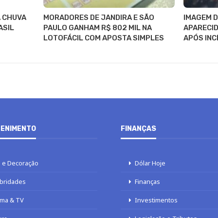
A CHUVA
MORADORES DE JANDIRA E SÃO
IMAGEM 
ASIL
PAULO GANHAM R$ 802 MIL NA
APARECID
LOTOFÁCIL COM APOSTA SIMPLES
APÓS INC
ENIMENTO
FINANÇAS
 e Decoração
Dólar Hoje
bridades
Finanças
ma & TV
Investimentos