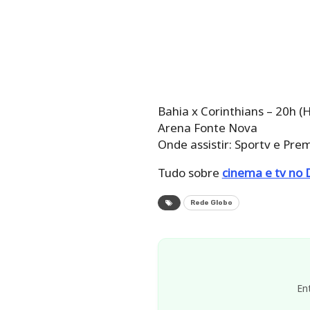
Bahia x Corinthians – 20h (H
Arena Fonte Nova
Onde assistir: Sportv e Pre
Tudo sobre
cinema e tv no 
Rede Globo
En