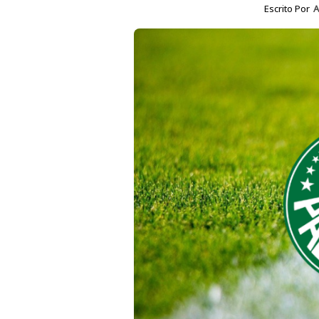
Escrito Por
A