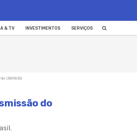
A & TV
INVESTIMENTOS
SERVIÇOS
rão (30/03/25)
nsmissão do
sil.