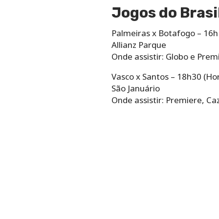
Jogos do Brasi
Palmeiras x Botafogo – 16h 
Allianz Parque
Onde assistir: Globo e Prem
Vasco x Santos – 18h30 (Horá
São Januário
Onde assistir: Premiere, C