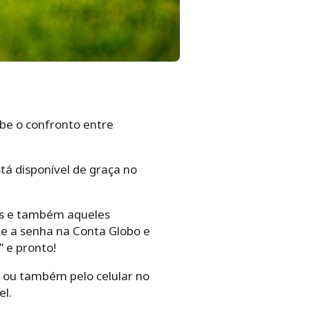
ibe o confronto entre
stá disponível de graça no
tes e também aqueles
l e a senha na Conta Globo e
 e pronto!
m ou também pelo celular no
el.