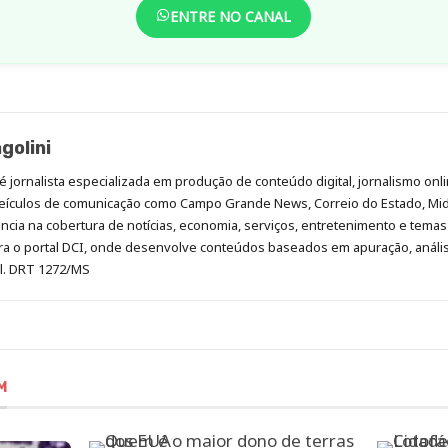
ENTRE NO CANAL
golini
é jornalista especializada em produção de conteúdo digital, jornalismo onli
eículos de comunicação como Campo Grande News, Correio do Estado, Mi
cia na cobertura de notícias, economia, serviços, entretenimento e temas 
era o portal DCI, onde desenvolve conteúdos baseados em apuração, análi
al. DRT 1272/MS
M