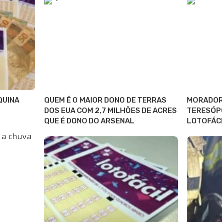
QUINA
QUEM É O MAIOR DONO DE TERRAS
MORADOR
DOS EUA COM 2,7 MILHÕES DE ACRES
TERESÓPO
QUE É DONO DO ARSENAL
LOTOFÁCI