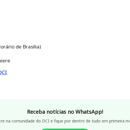
orário de Brasília)
miere
DCI
.
Receba notícias no WhatsApp!
tre na comunidade do DCI e fique por dentro de tudo em primeira m