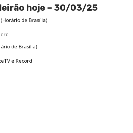
leirão hoje – 30/03/25
(Horário de Brasília)
iere
rio de Brasília)
azeTV e Record