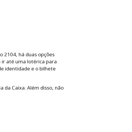
so 2104, há duas opções
ir até uma lotérica para
e identidade e o bilhete
a da Caixa. Além disso, não