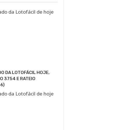
O DA LOTOFÁCIL HOJE,
 3754 E RATEIO
6)