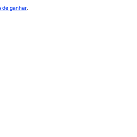
 de ganhar
.