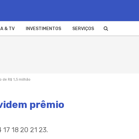
A & TV
INVESTIMENTOS
SERVIÇOS
o de R$ 1,5 milhão
ividem prêmio
17 18 20 21 23.