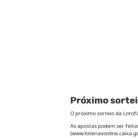
Próximo sortei
O próximo sorteio da Lotofá
As apostas podem ser feitas
(www.loteriasonline.caixa.go