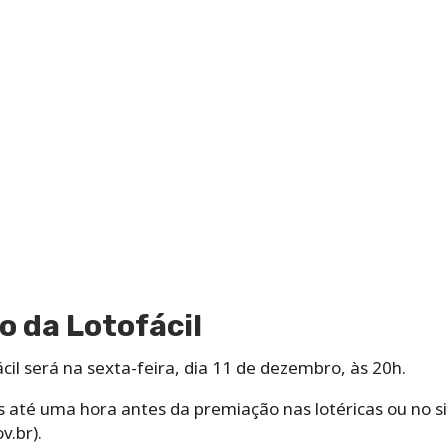
o da Lotofácil
cil será na sexta-feira, dia 11 de dezembro, às 20h.
 até uma hora antes da premiação nas lotéricas ou no si
v.br).