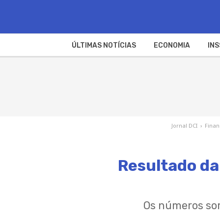
ÚLTIMAS NOTÍCIAS
ECONOMIA
INS
Jornal DCI
›
Fina
Resultado da
Os números sor