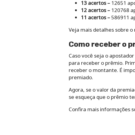
13 acertos –
12651 apo
12 acertos –
120768 ap
11 acertos –
586911 ap
Veja mais detalhes sobre o 
Como receber o pr
Caso você seja o apostador 
para receber o prêmio. Prim
receber o montante. É impo
premiado.
Agora, se o valor da premia
se esqueça que o prêmio tem
Confira mais informações 