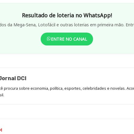
Resultado de loteria no WhatsApp!
dos da Mega-Sena, Lotofácil e outras loterias em primeira mão. Entr
ENTRE NO CANAL
ornal DCI
ocê procura sobre economia, política, esportes, celebridades e novelas. 
il.
M