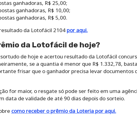
stas ganhadoras, R$ 25,00;
ostas ganhadoras, R$ 10,00;
ostas ganhadoras, R$ 5,00.
resultado da Lotofácil 2104
por aqui.
êmio da Lotofácil de hoje?
sortudo de hoje e acertou resultado da Lotofácil concur
eiramente, se a quantia é menor que R$ 1.332,78, basta 
rtante frisar que o ganhador precisa levar documentos d
ção for maior, o resgate só pode ser feito em uma agênci
 data de validade de até 90 dias depois do sorteio.
sobre
como receber o prêmio da Loteria por aqui.