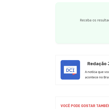
Receba os resulta
Redação J
A notícia que v
acontece no Bras
VOCÊ PODE GOSTAR TAMBÉ