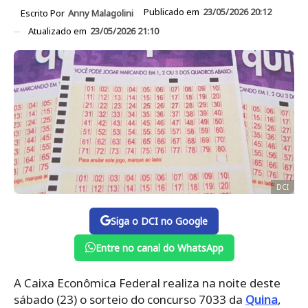
Publicado em
23/05/2026 20:12
Escrito Por
Anny Malagolini
Atualizado em
23/05/2026 21:10
DCI
Siga o DCI no Google
Entre no canal do WhatsApp
A Caixa Econômica Federal realiza na noite deste
sábado (23) o sorteio do concurso 7033 da
Quina
,