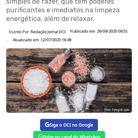
simples de fazer, que tem poderes
purificantes e imediatos na limpeza
energética, além de relaxar.
Publicado em
26/09/2020 09:55
Escrito Por
Redação Jornal DCI
Atualizado em
12/07/2023 16:49
Foto: Freepik.com
Siga o DCI no Google
Entre no canal do WhatsApp