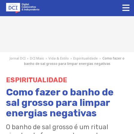
Jornal DCI
›
DCI Mais
›
Vida & Estilo
›
Espiritualidade
›
Como fazer o
banho de sal grosso para limpar energias negativas
ESPIRITUALIDADE
Como fazer o banho de
sal grosso para limpar
energias negativas
O banho de sal grosso é um ritual