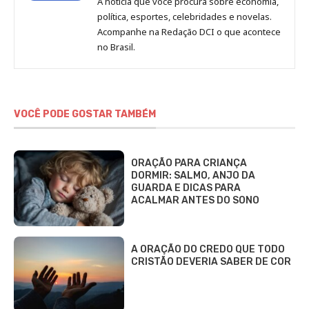
A notícia que você procura sobre economia,
Redação
política, esportes, celebridades e novelas.
Jornal
Acompanhe na Redação DCI o que acontece
no Brasil.
DCI
VOCÊ PODE GOSTAR TAMBÉM
ORAÇÃO PARA CRIANÇA
DORMIR: SALMO, ANJO DA
GUARDA E DICAS PARA
ACALMAR ANTES DO SONO
A ORAÇÃO DO CREDO QUE TODO
CRISTÃO DEVERIA SABER DE COR