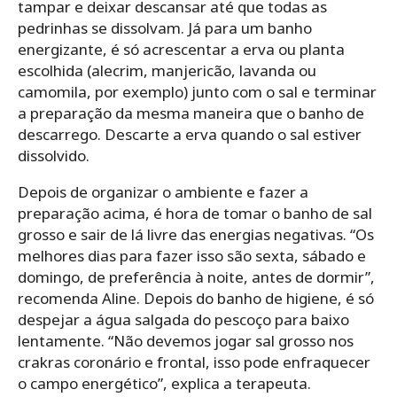
tampar e deixar descansar até que todas as
pedrinhas se dissolvam. Já para um banho
energizante, é só acrescentar a erva ou planta
escolhida (alecrim, manjericão, lavanda ou
camomila, por exemplo) junto com o sal e terminar
a preparação da mesma maneira que o banho de
descarrego. Descarte a erva quando o sal estiver
dissolvido.
Depois de organizar o ambiente e fazer a
preparação acima, é hora de tomar o banho de sal
grosso e sair de lá livre das energias negativas. “Os
melhores dias para fazer isso são sexta, sábado e
domingo, de preferência à noite, antes de dormir”,
recomenda Aline. Depois do banho de higiene, é só
despejar a água salgada do pescoço para baixo
lentamente. “Não devemos jogar sal grosso nos
crakras coronário e frontal, isso pode enfraquecer
o campo energético”, explica a terapeuta.