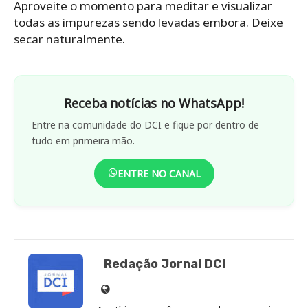
Aproveite o momento para meditar e visualizar
todas as impurezas sendo levadas embora. Deixe
secar naturalmente.
Receba notícias no WhatsApp!
Entre na comunidade do DCI e fique por dentro de
tudo em primeira mão.
ENTRE NO CANAL
Redação Jornal DCI
Site
de