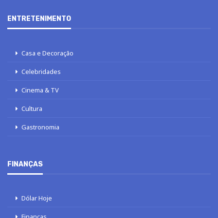
ENTRETENIMENTO
Casa e Decoração
Celebridades
Cinema & TV
Cultura
Gastronomia
FINANÇAS
Dólar Hoje
Finanças