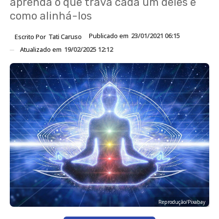
aprenda o que trava cada um deles e
como alinhá-los
Publicado em
23/01/2021 06:15
Escrito Por
Tati Caruso
Atualizado em
19/02/2025 12:12
Reprodução/Pixabay