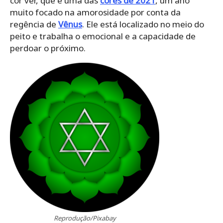
cor ver, que é uma das
cores de 2021
, um ano
muito focado na amorosidade por conta da
regência de
Vênus
. Ele está localizado no meio do
peito e trabalha o emocional e a capacidade de
perdoar o próximo.
Reprodução/Pixabay