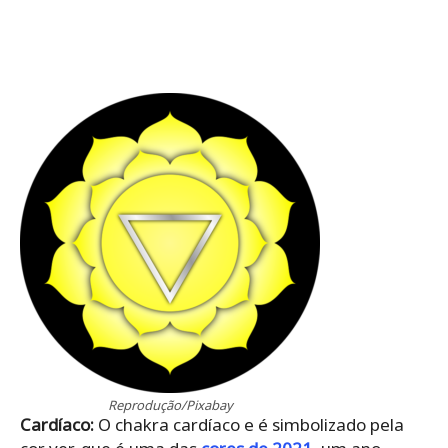
Reprodução/Pixabay
Cardíaco:
O chakra cardíaco e é simbolizado pela