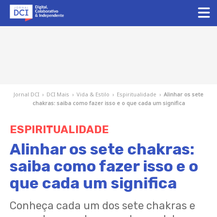
Jornal DCI
›
DCI Mais
›
Vida & Estilo
›
Espiritualidade
›
Alinhar os sete
chakras: saiba como fazer isso e o que cada um significa
ESPIRITUALIDADE
Alinhar os sete chakras:
saiba como fazer isso e o
que cada um significa
Conheça cada um dos sete chakras e