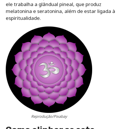
ele trabalha a glândual pineal, que produz
melatonina e seratonina, além de estar ligada à
espiritualidade.
Reprodução/Pixabay