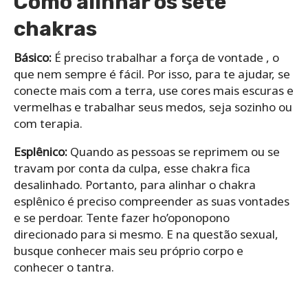
Como alinhar os sete
chakras
Básico:
É preciso trabalhar a força de vontade , o
que nem sempre é fácil. Por isso, para te ajudar, se
conecte mais com a terra, use cores mais escuras e
vermelhas e trabalhar seus medos, seja sozinho ou
com terapia.
Esplênico:
Quando as pessoas se reprimem ou se
travam por conta da culpa, esse chakra fica
desalinhado. Portanto, para alinhar o chakra
esplênico é preciso compreender as suas vontades
e se perdoar. Tente fazer ho’oponopono
direcionado para si mesmo. E na questão sexual,
busque conhecer mais seu próprio corpo e
conhecer o tantra.