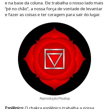
e na base da coluna. Ele trabalha o nosso lado mais
“pé no chão”, a nossa força de vontade de levantar
e fazer as coisas e ter coragem para sair do lugar.
Reprodução/Pixabay
Esplênico:
O chakra esplênico trabalha a nossa