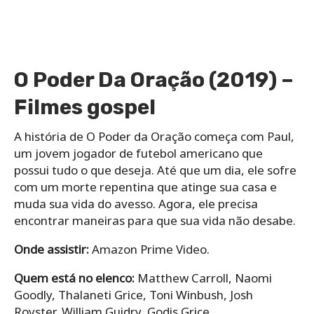
O Poder Da Oração (2019) –
Filmes gospel
A história de O Poder da Oração começa com Paul,
um jovem jogador de futebol americano que
possui tudo o que deseja. Até que um dia, ele sofre
com um morte repentina que atinge sua casa e
muda sua vida do avesso. Agora, ele precisa
encontrar maneiras para que sua vida não desabe.
Onde assistir:
Amazon Prime Video.
Quem está no elenco:
Matthew Carroll, Naomi
Goodly, Thalaneti Grice, Toni Winbush, Josh
Royster, William Guidry, Godis Grice