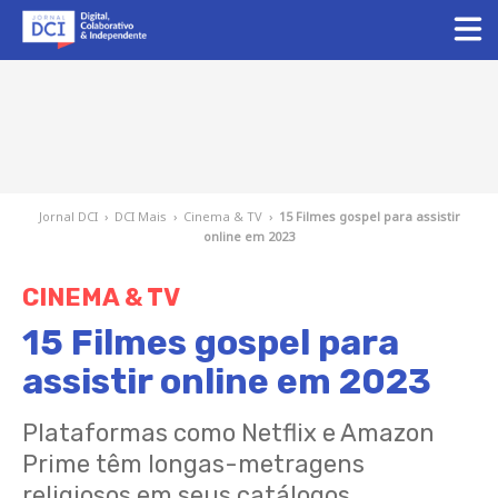
Jornal DCI
›
DCI Mais
›
Cinema & TV
›
15 Filmes gospel para assistir
online em 2023
CINEMA & TV
15 Filmes gospel para
assistir online em 2023
Plataformas como Netflix e Amazon
Prime têm longas-metragens
religiosos em seus catálogos