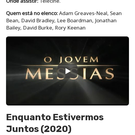
Onde assistir:
Telecine.
Quem está no elenco:
Adam Greaves-Neal, Sean
Bean, David Bradley, Lee Boardman, Jonathan
Bailey, David Burke, Rory Keenan
Enquanto Estivermos
Juntos (2020)