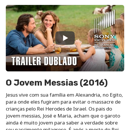
O Jovem Messias (2016)
Jesus vive com sua família em Alexandria, no Egito,
para onde eles fugiram para evitar o massacre de
crianças pelo Rei Herodes de Israel. Os pais do
jovem messias, José e Maria, acham que o garoto
ainda é muito jovem para saber a verdade sobre
seu nascimento milagroso. É após a morte do Rei