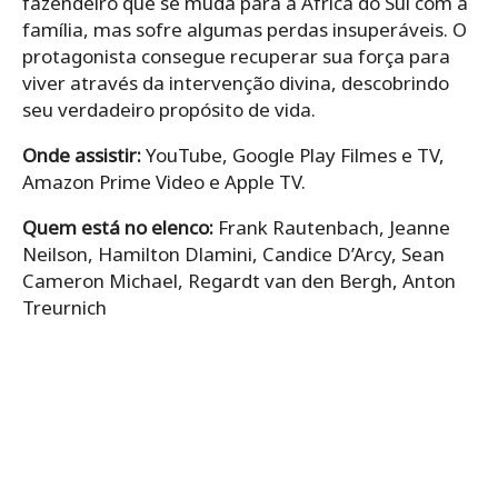
fazendeiro que se muda para a África do Sul com a
família, mas sofre algumas perdas insuperáveis. O
protagonista consegue recuperar sua força para
viver através da intervenção divina, descobrindo
seu verdadeiro propósito de vida.
Onde assistir:
YouTube, Google Play Filmes e TV,
Amazon Prime Video e Apple TV.
Quem está no elenco:
Frank Rautenbach, Jeanne
Neilson, Hamilton Dlamini, Candice D’Arcy, Sean
Cameron Michael, Regardt van den Bergh, Anton
Treurnich