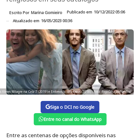
Publicado em
10/12/2022 05:06
Escrito Por
Marina Gomieiro
Atualizado em
16/05/2023 00:36
s filmes Milagre na Cela 7 (2019) e Entrevista com Deus (2018) - Foto: Reprodução/Netflix/
Siga o DCI no Google
Entre no canal do WhatsApp
Entre as centenas de opções disponíveis nas