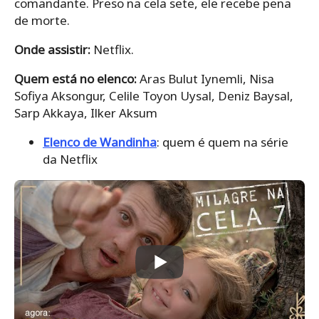
comandante. Preso na cela sete, ele recebe pena
de morte.
Onde assistir:
Netflix.
Quem está no elenco:
Aras Bulut Iynemli, Nisa
Sofiya Aksongur, Celile Toyon Uysal, Deniz Baysal,
Sarp Akkaya, Ilker Aksum
Elenco de Wandinha
: quem é quem na série
da Netflix