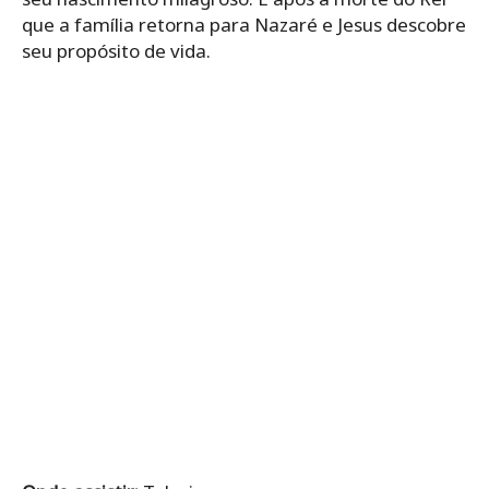
que a família retorna para Nazaré e Jesus descobre
seu propósito de vida.