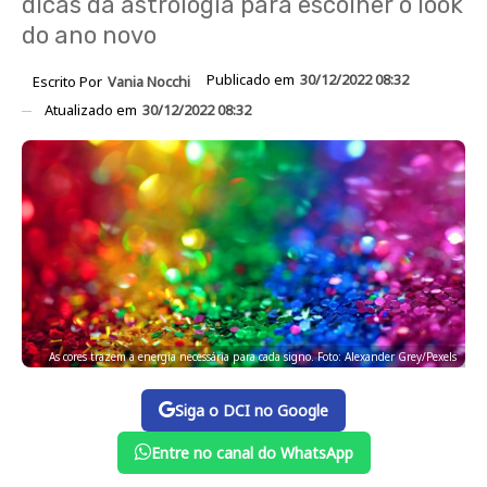
dicas da astrologia para escolher o look
do ano novo
Publicado em
30/12/2022 08:32
Escrito Por
Vania Nocchi
Atualizado em
30/12/2022 08:32
As cores trazem a energia necessária para cada signo. Foto: Alexander Grey/Pexels
Siga o DCI no Google
Entre no canal do WhatsApp