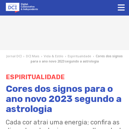
Jornal DCI
›
DCI Mais
›
Vida & Estilo
›
Espiritualidade
›
Cores dos signos
para o ano novo 2023 segundo a astrologia
ESPIRITUALIDADE
Cores dos signos para o
ano novo 2023 segundo a
astrologia
Cada cor atrai uma energia; confira as