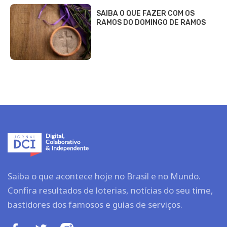
SAIBA O QUE FAZER COM OS
RAMOS DO DOMINGO DE RAMOS
Saiba o que acontece hoje no Brasil e no Mundo.
Confira resultados de loterias, notícias do seu time,
bastidores dos famosos e guias de serviços.