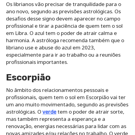
Os librianos vão precisar de tranquilidade para o
ano novo, segundo as previsões astrológicas. Os
desafios desse signo devem aparecer no campo
profissional e tirar a paciência de quem tem o sol
em Libra. O azul tem o poder de atrair calma e
harmonia. A astróloga recomenda também que o
libriano use e abuse do azul em 2023,
especialmente para ir ao trabalho ou a reuniões
profissionais importantes.
Escorpião
No âmbito dos relacionamentos pessoais e
profissionais, quem tem o sol em Escorpião vai ter
um ano muito movimentado, segundo as previsões
astrológicas. O
verde
tem o poder de atrair sorte,
mas também representa a esperança e a
renovação, energias necessárias para lidar com as
novas amizades e/ou relações no trabalho. O verde