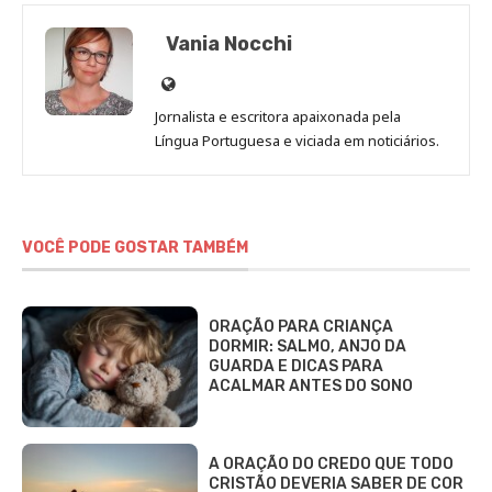
Vania Nocchi
Site
de
Jornalista e escritora apaixonada pela
Vania
Língua Portuguesa e viciada em noticiários.
Nocchi
VOCÊ PODE GOSTAR TAMBÉM
ORAÇÃO PARA CRIANÇA
DORMIR: SALMO, ANJO DA
GUARDA E DICAS PARA
ACALMAR ANTES DO SONO
A ORAÇÃO DO CREDO QUE TODO
CRISTÃO DEVERIA SABER DE COR