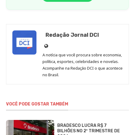
Redação Jornal DCI
Site
de
A notícia que você procura sobre economia,
Redação
política, esportes, celebridades e novelas.
Jornal
Acompanhe na Redação DCI o que acontece
no Brasil.
DCI
VOCÊ PODE GOSTAR TAMBÉM
BRADESCO LUCRA R$ 7
BILHÕES NO 2º TRIMESTRE DE