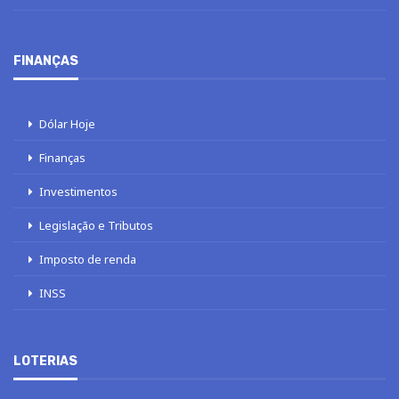
FINANÇAS
Dólar Hoje
Finanças
Investimentos
Legislação e Tributos
Imposto de renda
INSS
LOTERIAS