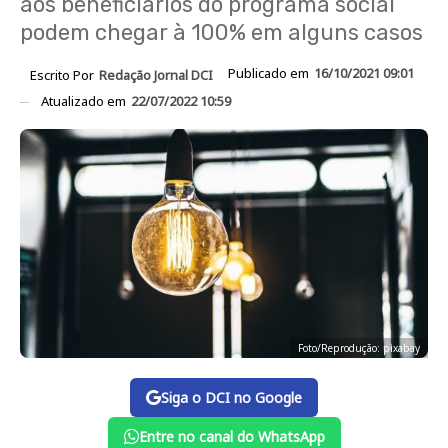
aos beneficiários do programa social
podem chegar à 100% em alguns casos
Publicado em
16/10/2021 09:01
Escrito Por
Redação Jornal DCI
Atualizado em
22/07/2022 10:59
Foto/Reprodução: pixabay
Siga o DCI no Google
Entre no canal do WhatsApp