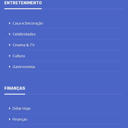
ENTRETENIMENTO
Casa e Decoração
Celebridades
Cinema & TV
Cultura
Gastronomia
FINANÇAS
Dólar Hoje
Finanças