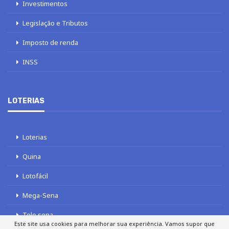
Investimentos
Legislação e Tributos
Imposto de renda
INSS
LOTERIAS
Loterias
Quina
Lotofácil
Mega-Sena
Tele sena
Este site usa cookies para melhorar sua experiência. Vamos supor que