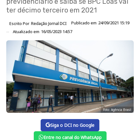
previdenciário e saiba se BPC Loas vai
ter décimo terceiro em 2021
Publicado em
24/09/2021 15:19
Escrito Por
Redação Jornal DCI
Atualizado em
16/05/2023 14:57
Foto: Agência Brasil
Siga o DCI no Google
Entre no canal do WhatsApp