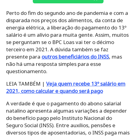
Perto do fim do segundo ano de pandemia e com a
disparada nos preços dos alimentos, da conta de
energia elétrica, a liberação do pagamento do 13º
salário é um alívio para muita gente. Assim, muitos
se perguntam se o BPC Loas vai ter o décimo
terceiro em 2021. A dúvida também se faz
presente para
outros beneficiários do INSS
, mas
não há uma resposta simples para esse
questionamento.
LEIA TAMBÉM |
Veja quem recebe 13º salário em
2021, como calcular e quando será pago
A verdade é que o pagamento do abono salarial
natalino apresenta algumas variações a depender
do benefício pago pelo Instituto Nacional do
Seguro Social (INSS). Entre auxílios, pensões e
diversos tipos de aposentadorias, o INSS paga mais