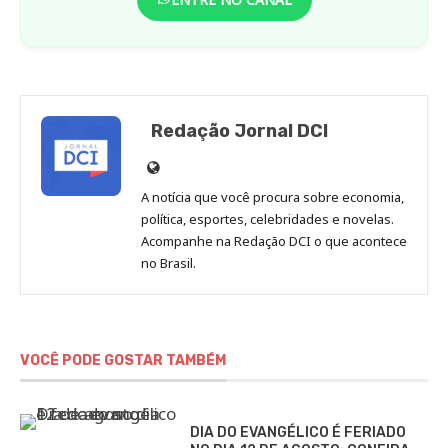
Redação Jornal DCI
Site
de
A notícia que você procura sobre economia,
Redação
política, esportes, celebridades e novelas.
Jornal
Acompanhe na Redação DCI o que acontece
no Brasil.
DCI
VOCÊ PODE GOSTAR TAMBÉM
DIA DO EVANGÉLICO É FERIADO