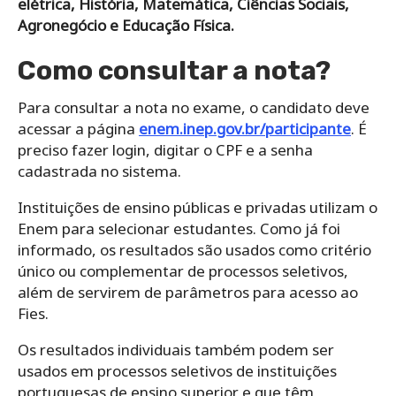
elétrica, História, Matemática, Ciências Sociais,
Agronegócio e Educação Física.
Como consultar a nota?
Para consultar a nota no exame, o candidato deve
acessar a página
enem.inep.gov.br/participante
. É
preciso fazer login, digitar o CPF e a senha
cadastrada no sistema.
Instituições de ensino públicas e privadas utilizam o
Enem para selecionar estudantes. Como já foi
informado, os resultados são usados como critério
único ou complementar de processos seletivos,
além de servirem de parâmetros para acesso ao
Fies.
Os resultados individuais também podem ser
usados em processos seletivos de instituições
portuguesas de ensino superior e que têm