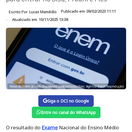
Publicado em
09/02/2023 11:11
Escrito Por
Lucas Mamédio
Atualizado em
10/11/2025 13:38
Notas do Enem já estão disponíveis para consulta (Foto: Agência Brasil/Reprodução)
Siga o DCI no Google
Entre no canal do WhatsApp
O resultado do
Exame
Nacional do Ensino Médio