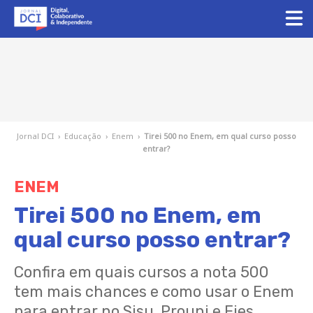
Jornal DCI
›
Educação
›
Enem
›
Tirei 500 no Enem, em qual curso posso
entrar?
ENEM
Tirei 500 no Enem, em
qual curso posso entrar?
Confira em quais cursos a nota 500
tem mais chances e como usar o Enem
para entrar no Sisu, Prouni e Fies