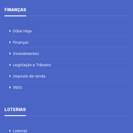
FINANÇAS
Dólar Hoje
Finanças
Investimentos
Legislação e Tributos
Imposto de renda
INSS
LOTERIAS
Loterias