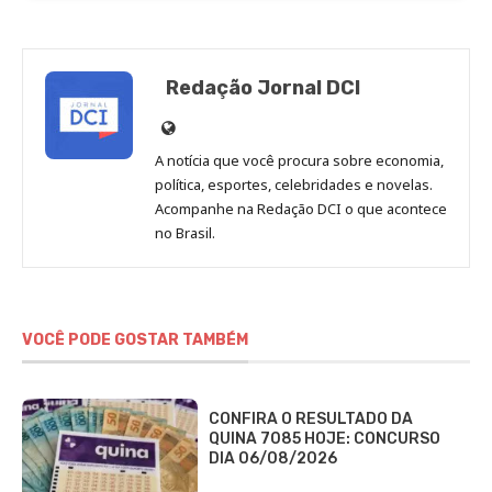
Redação Jornal DCI
Site
de
A notícia que você procura sobre economia,
Redação
política, esportes, celebridades e novelas.
Jornal
Acompanhe na Redação DCI o que acontece
no Brasil.
DCI
VOCÊ PODE GOSTAR TAMBÉM
CONFIRA O RESULTADO DA
QUINA 7085 HOJE: CONCURSO
DIA 06/08/2026