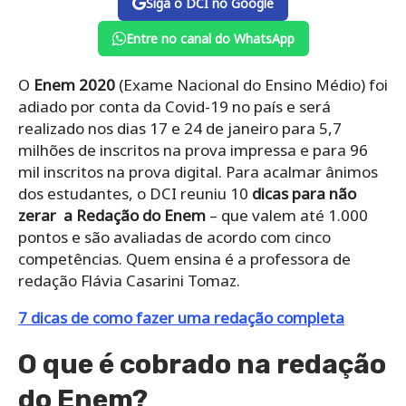
Siga o DCI no Google
Entre no canal do WhatsApp
O
Enem 2020
(Exame Nacional do Ensino Médio) foi
adiado por conta da Covid-19 no país e será
realizado nos dias 17 e 24 de janeiro para 5,7
milhões de inscritos na prova impressa e para 96
mil inscritos na prova digital. Para acalmar ânimos
dos estudantes, o DCI reuniu 10
dicas para não
zerar a Redação do Enem
– que valem até 1.000
pontos e são avaliadas de acordo com cinco
competências. Quem ensina é a professora de
redação Flávia Casarini Tomaz.
7 dicas de como fazer uma redação completa
O que é cobrado na redação
do Enem?