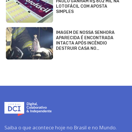
PAULO GANHAM R$ 802 MIL NA
LOTOFÁCIL COM APOSTA
SIMPLES
IMAGEM DE NOSSA SENHORA
APARECIDA É ENCONTRADA
INTACTA APÓS INCÊNDIO
DESTRUIR CASA NO…
Saiba o que acontece hoje no Brasil e no Mundo.