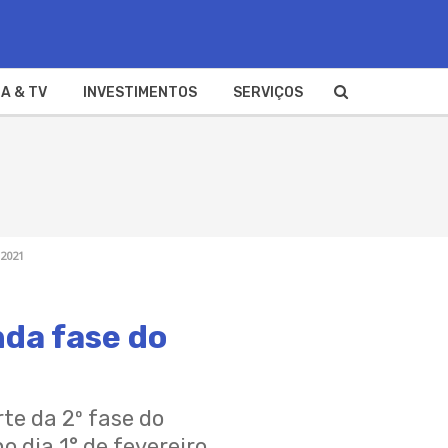
A & TV
INVESTIMENTOS
SERVIÇOS
 2021
nda fase do
te da 2º fase do
o dia 1° de fevereiro.