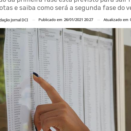
notas e saiba como será a segunda fase do ve
Publicado em
26/01/2021 20:27
Atualizado em
dação Jornal DCI