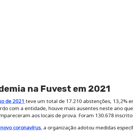
ndemia na Fuvest em 2021
so de
2021
teve um total de 17.210 abstenções, 13,2% e
cordo com a entidade, houve mais ausentes neste ano que
pareceram aos locais de prova. Foram 130.678 inscritos 
novo coronavírus
, a organização adotou medidas específ