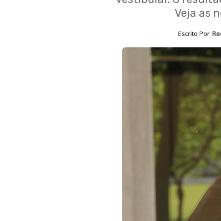
Veja as 
Escrito Por
Re