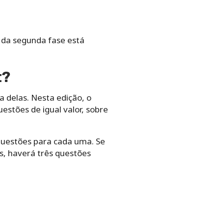
o da segunda fase está
t?
 delas. Nesta edição, o
estões de igual valor, sobre
 questões para cada uma. Se
as, haverá três questões