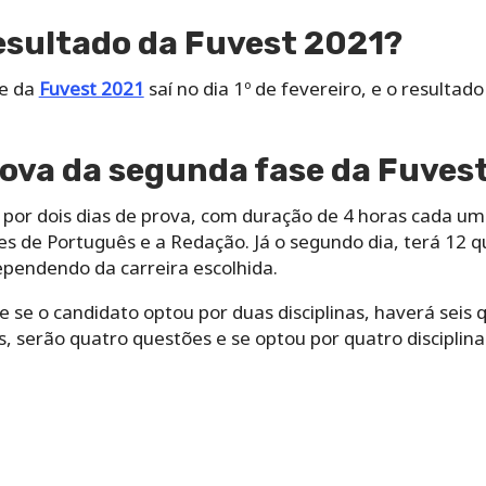
esultado da Fuvest 2021?
se da
Fuvest 2021
saí no dia 1º de fevereiro, e o resultad
ova da segunda fase da Fuves
por dois dias de prova, com duração de 4 horas cada uma
es de Português e a Redação. Já o segundo dia, terá 12 qu
dependendo da carreira escolhida.
 e se o candidato optou por duas disciplinas, haverá seis
as, serão quatro questões e se optou por quatro disciplin