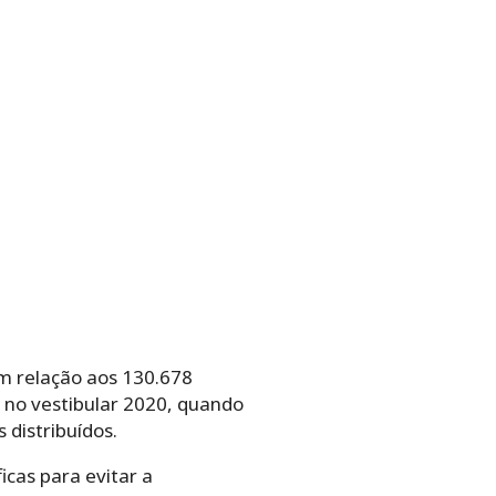
m relação aos 130.678
 no vestibular 2020, quando
distribuídos.
icas para evitar a