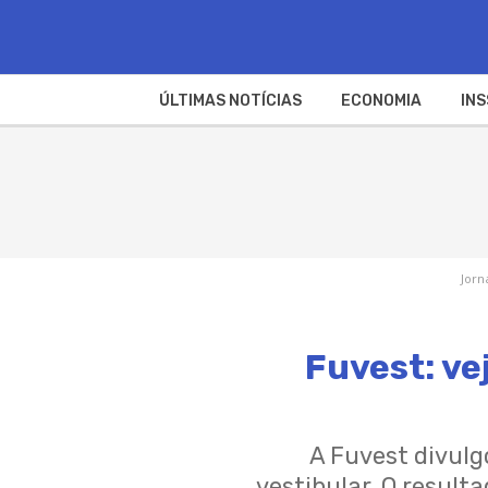
ÚLTIMAS NOTÍCIAS
ECONOMIA
INS
Jorn
Fuvest: ve
A Fuvest divulg
vestibular. O resulta