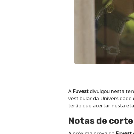
A
Fuvest
divulgou nesta terç
vestibular da Universidade 
terão que acertar nesta et
Notas de corte
A próxima prova da
Fuvest