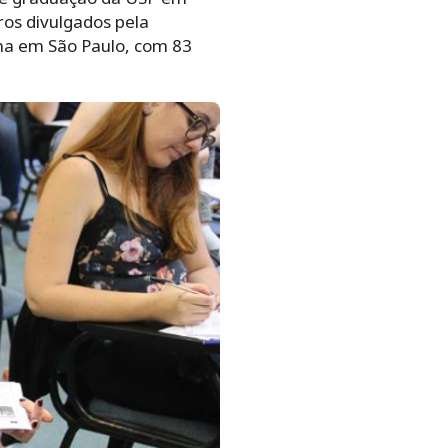
ros divulgados pela
ina em São Paulo, com 83