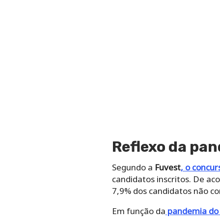
Reflexo da pa
Segundo a
Fuvest
, o concur
candidatos inscritos. De a
7,9% dos candidatos não com
Em função da
pandemia do 