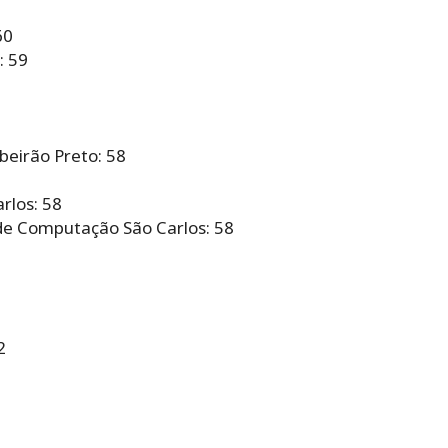
60
: 59
beirão Preto: 58
rlos: 58
 de Computação São Carlos: 58
2