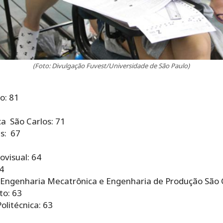
(Foto: Divulgação Fuvest/Universidade de São Paulo)
o: 81
a São Carlos: 71
s: 67
ovisual: 64
4
Engenharia Mecatrônica e Engenharia de Produção São C
to: 63
olitécnica: 63