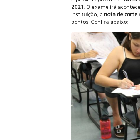
2021
. O exame irá acontece
instituição, a
nota de corte
m
pontos. Confira abaixo: