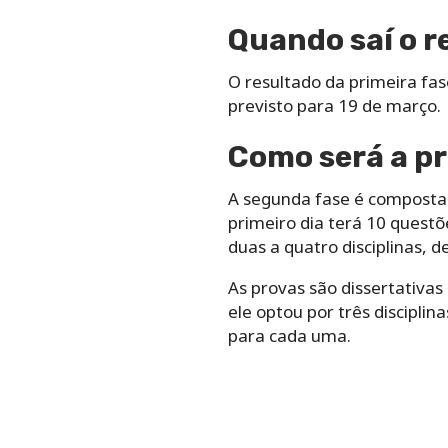
Quando saí o r
O resultado da primeira fa
previsto para 19 de março.
Como será a pr
A segunda fase é composta 
primeiro dia terá 10 questõ
duas a quatro disciplinas, 
As provas são dissertativas
ele optou por três disciplin
para cada uma.