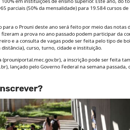
é 100% em instituições de ensino superior. Este ano, do t
.965 parciais (50% da mensalidade) para 19.584 cursos d
o para o Prouni deste ano será feito por meio das notas 
fizeram a prova no ano passado podem participar da conc
ro e a consulta de vagas pode ser feita pelo tipo de bols
distância), curso, turno, cidade e instituição.
(prouniportal.mec.gov.br), a inscrição pode ser feita t
.br), lançado pelo Governo Federal na semana passada, 
inscrever?