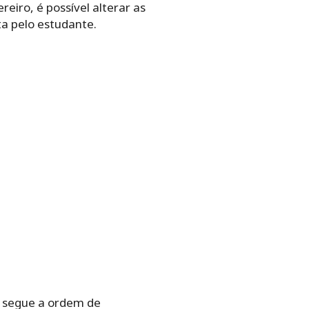
reiro, é possível alterar as
ta pelo estudante.
 e segue a ordem de