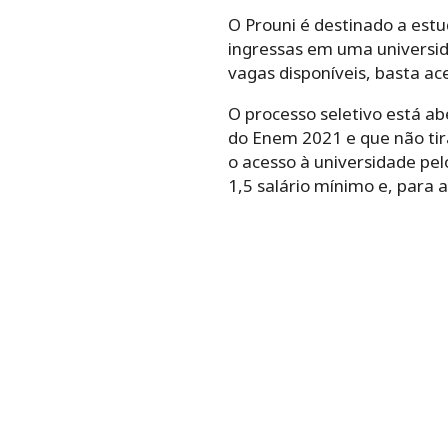
O Prouni é destinado a est
ingressas em uma universida
vagas disponíveis, basta ace
O processo seletivo está a
do Enem 2021 e que não ti
o acesso à universidade pelo
1,5 salário mínimo e, para a