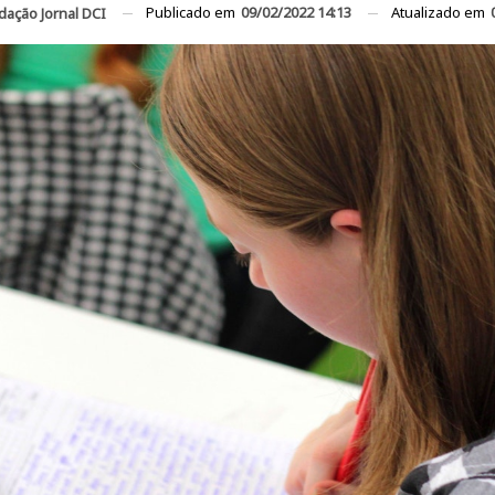
Publicado em
09/02/2022 14:13
Atualizado em
dação Jornal DCI