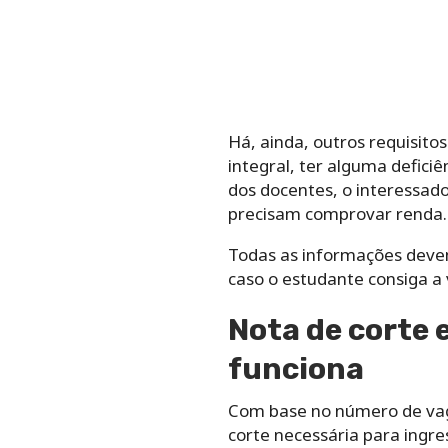
Há, ainda, outros requisito
integral, ter alguma defici
dos docentes, o interessado
precisam comprovar renda.
Todas as informações deve
caso o estudante consiga a 
Nota de corte 
funciona
Com base no número de vaga
corte necessária para ingr