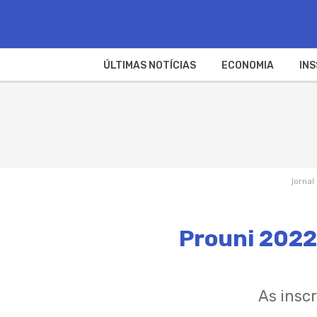
ÚLTIMAS NOTÍCIAS
ECONOMIA
INS
Jornal
Prouni 2022
As insc