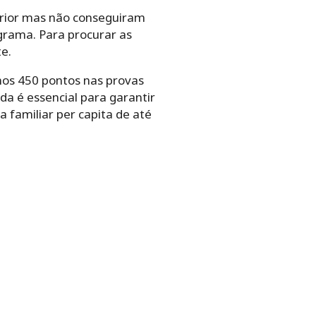
erior mas não conseguiram
ograma. Para procurar as
te.
nos 450 pontos nas provas
da é essencial para garantir
a familiar per capita de até