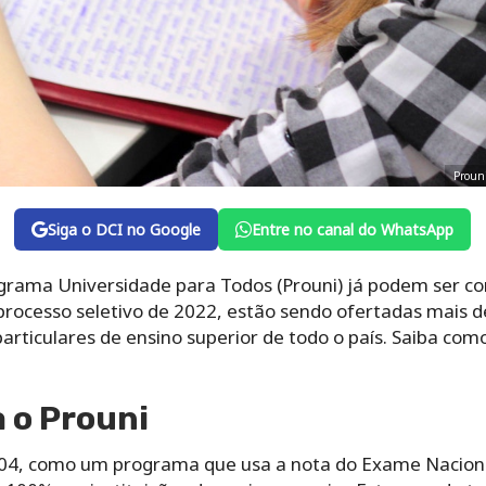
Prouni
Siga o DCI no Google
Entre no canal do WhatsApp
ograma Universidade para Todos (Prouni) já podem ser co
rocesso seletivo de 2022, estão sendo ofertadas mais de
 particulares de ensino superior de todo o país. Saiba co
 o Prouni
004, como um programa que usa a nota do Exame Nacion