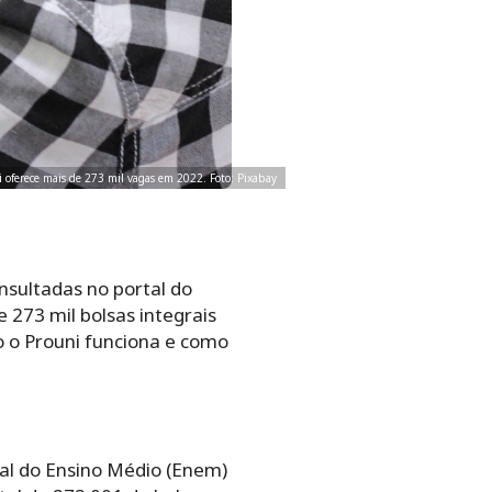
 oferece mais de 273 mil vagas em 2022. Foto: Pixabay
nsultadas no portal do
 273 mil bolsas integrais
mo o Prouni funciona e como
al do Ensino Médio (Enem)