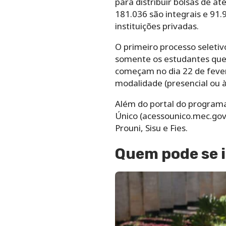
para distribuir bolsas de at
181.036 são integrais e 91
instituições privadas.
O primeiro processo seletiv
somente os estudantes que 
começam no dia 22 de feverei
modalidade (presencial ou à 
Além do portal do programa 
Único (acessounico.mec.gov
Prouni, Sisu e Fies.
Quem pode se 