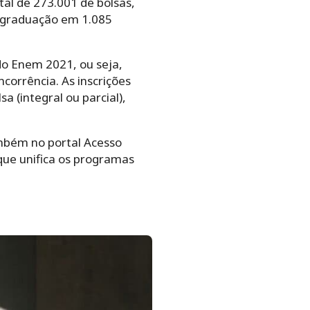
otal de 273.001 de bolsas,
e graduação em 1.085
do Enem 2021, ou seja,
orrência. As inscrições
a (integral ou parcial),
ambém no portal Acesso
que unifica os programas