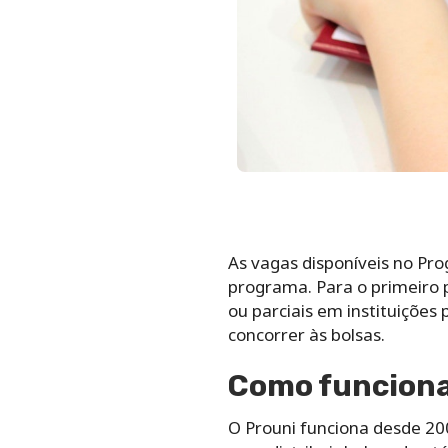
As vagas disponíveis no Pr
programa. Para o primeiro p
ou parciais em instituições
concorrer às bolsas.
Como funciona
O Prouni funciona desde 2