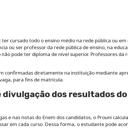
s: ter cursado todo o ensino médio na rede pública ou em 
ência ou ser professor da rede pública de ensino, na edu
 não pode ter diploma de nível superior. Professores da
m confirmadas diretamente na instituição mediante ap
vaga, para fins de matrícula.
e divulgação dos resultados d
s e nas notas do Enem dos candidatos, o Prouni calcula
essar em cada curso. Dessa forma, o estudante pode aco