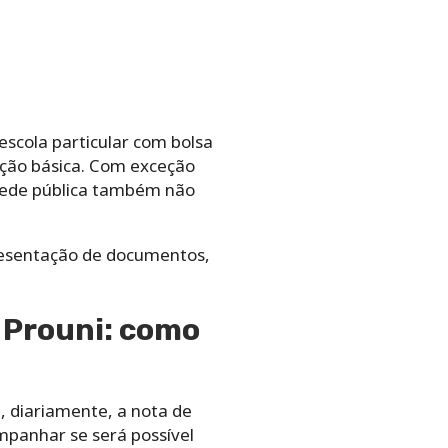
escola particular com bolsa
cação básica. Com exceção
 rede pública também não
resentação de documentos,
o Prouni: como
, diariamente, a nota de
mpanhar se será possível