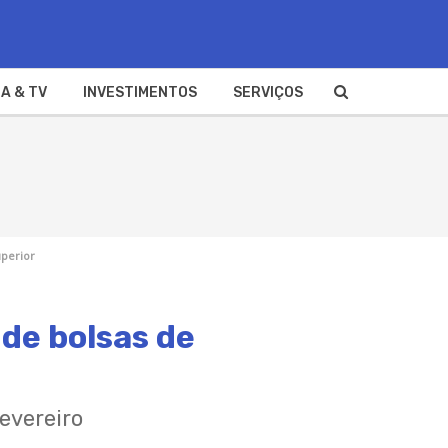
A & TV
INVESTIMENTOS
SERVIÇOS
uperior
de bolsas de
evereiro