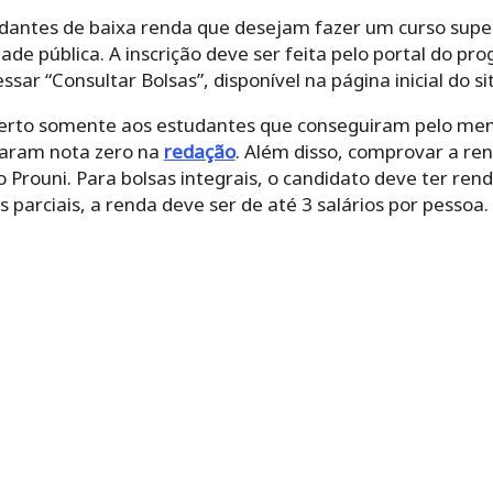
udantes de baixa renda que desejam fazer um curso sup
de pública. A inscrição deve ser feita pelo portal do pr
ssar “Consultar Bolsas”, disponível na página inicial do si
berto somente aos estudantes que conseguiram pelo me
raram nota zero na
redação
. Além disso, comprovar a ren
 Prouni. Para bolsas integrais, o candidato deve ter rend
s parciais, a renda deve ser de até 3 salários por pessoa.