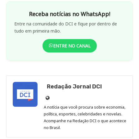
Receba notícias no WhatsApp!
Entre na comunidade do DCI e fique por dentro de
tudo em primeira mão.
ENTRE NO CANAL
Redação Jornal DCI
Site
de
A notícia que você procura sobre economia,
Redação
política, esportes, celebridades e novelas.
Jornal
Acompanhe na Redação DCI o que acontece
no Brasil.
DCI