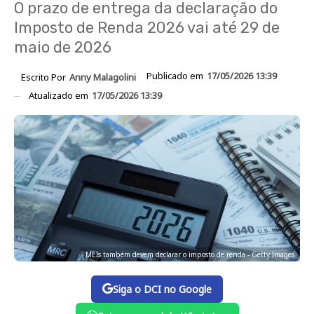
O prazo de entrega da declaração do
Imposto de Renda 2026 vai até 29 de
maio de 2026
Publicado em
17/05/2026 13:39
Escrito Por
Anny Malagolini
Atualizado em
17/05/2026 13:39
MEIs também devem declarar o imposto de renda - Getty Images
Siga o DCI no Google