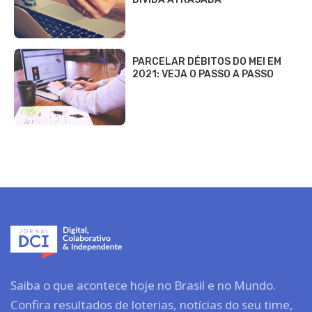
PARCELAR DÉBITOS DO MEI EM
2021: VEJA O PASSO A PASSO
Saiba o que acontece hoje no Brasil e no Mundo.
Confira resultados de loterias, notícias do seu time,