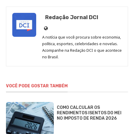
Redação Jornal DCI
Site
de
A notícia que você procura sobre economia,
Redação
política, esportes, celebridades e novelas.
Jornal
Acompanhe na Redação DCI o que acontece
no Brasil.
DCI
VOCÊ PODE GOSTAR TAMBÉM
COMO CALCULAR OS
RENDIMENTOS ISENTOS DO MEI
NO IMPOSTO DE RENDA 2026