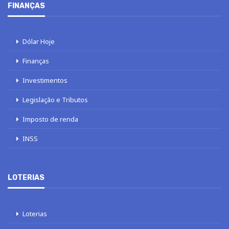
FINANÇAS
Dólar Hoje
Finanças
Investimentos
Legislação e Tributos
Imposto de renda
INSS
LOTERIAS
Loterias