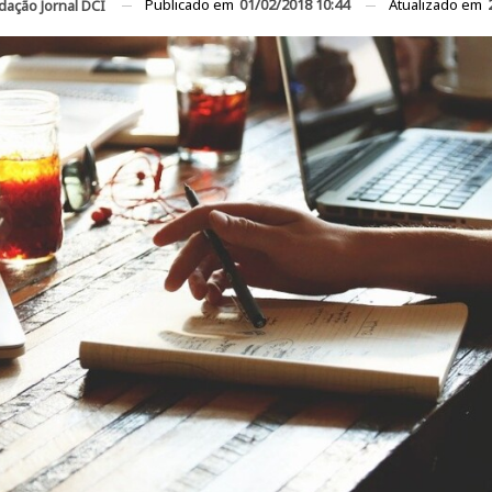
Publicado em
01/02/2018 10:44
Atualizado em
dação Jornal DCI