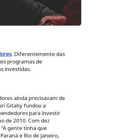
ores
. Diferentemente das
mais programas de
 investidas.
dores ainda precisavam de
uri Gitahy fundou a
eendedores para investir
ano de 2010. Com dez
“A gente tinha que
Paraná e Rio de Janeiro,