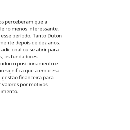
ros perceberam que a
leiro menos interessante.
e esse período. Tanto Duton
mente depois de dez anos.
adicional ou se abrir para
s, os fundadores
mudou o posicionamento e
ão significa que a empresa
 gestão financeira para
r valores por motivos
timento.