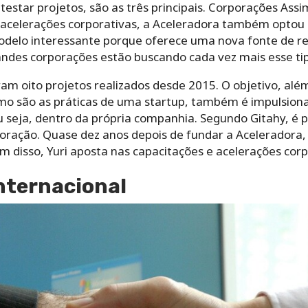
testar projetos, são as três principais. Corporações Ass
acelerações corporativas, a Aceleradora também optou 
delo interessante porque oferece uma nova fonte de re
andes corporações estão buscando cada vez mais esse tip
am oito projetos realizados desde 2015. O objetivo, além
mo são as práticas de uma startup, também é impulsiona
eja, dentro da própria companhia. Segundo Gitahy, é po
oração. Quase dez anos depois de fundar a Aceleradora, 
m disso, Yuri aposta nas capacitações e acelerações corp
nternacional