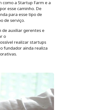
im como a Startup Farm e a
por esse caminho. De
nda para esse tipo de
o de serviço.
 de auxiliar gerentes e
r o
ssível realizar startups
o fundador ainda realiza
orativas.