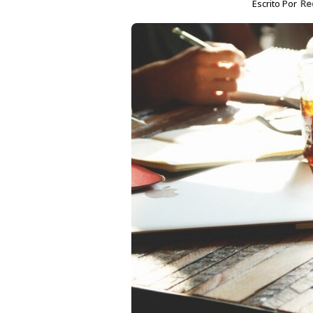
Escrito Por
Re