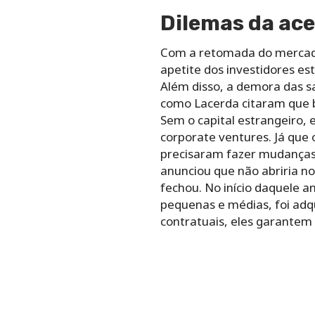
Dilemas da ac
Com a retomada do mercado 
apetite dos investidores es
Além disso, a demora das sa
como Lacerda citaram que b
Sem o capital estrangeiro, 
corporate ventures. Já qu
precisaram fazer mudanças.
anunciou que não abriria no
fechou. No início daquele a
pequenas e médias, foi adqu
contratuais, eles garantem