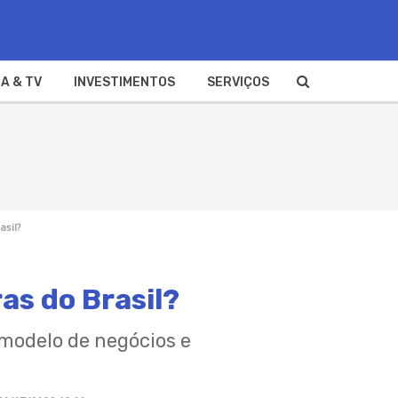
A & TV
INVESTIMENTOS
SERVIÇOS
asil?
as do Brasil?
 modelo de negócios e