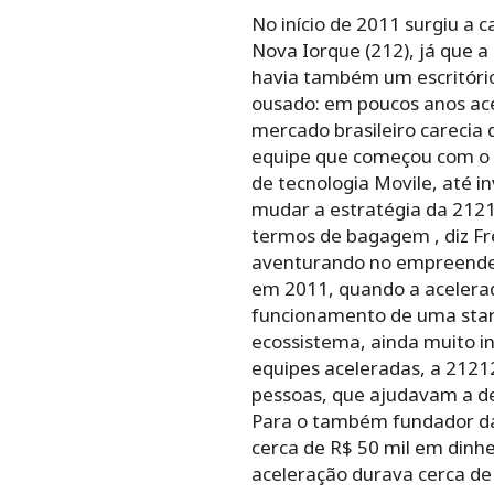
No início de 2011 surgiu a 
Nova Iorque (212), já que a
havia também um escritório 
ousado: em poucos anos ace
mercado brasileiro carecia
equipe que começou com o 
de tecnologia Movile, até i
mudar a estratégia da 2121
termos de bagagem , diz Fr
aventurando no empreendedo
em 2011, quando a acelera
funcionamento de uma start
ecossistema, ainda muito in
equipes aceleradas, a 21212
pessoas, que ajudavam a dese
Para o também fundador da 
cerca de R$ 50 mil em dinh
aceleração durava cerca de 