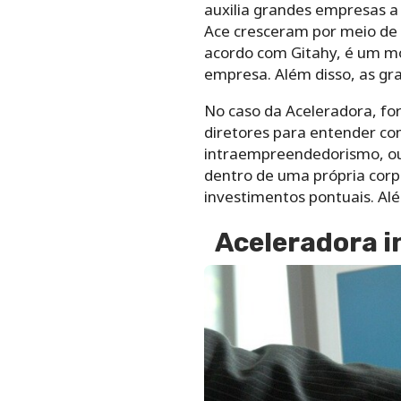
auxilia grandes empresas a 
Ace cresceram por meio de 
acordo com Gitahy, é um mo
empresa. Além disso, as gr
No caso da Aceleradora, for
diretores para entender co
intraempreendedorismo, ou s
dentro de uma própria corp
investimentos pontuais. Alé
Aceleradora i