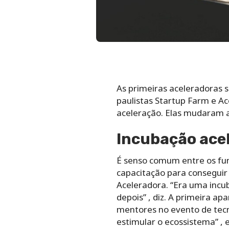
As primeiras aceleradoras 
paulistas Startup Farm e A
aceleração. Elas mudaram a
Incubação ace
É senso comum entre os fu
capacitação para conseguir 
Aceleradora. “Era uma incu
depois” , diz. A primeira a
mentores no evento de tecn
estimular o ecossistema” , 