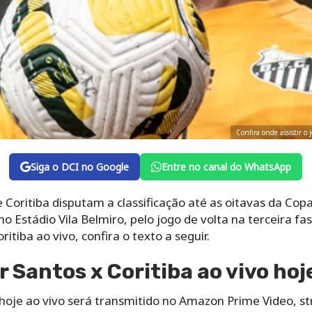
Confira onde assistir o 
Siga o DCI no Google
Entre no canal do WhatsApp
 Coritiba disputam a classificação até as oitavas da Copa 
 no Estádio Vila Belmiro, pelo jogo de volta na terceira fa
itiba ao vivo, confira o texto a seguir.
r Santos x Coritiba ao vivo hoj
 hoje ao vivo será transmitido no Amazon Prime Video, st