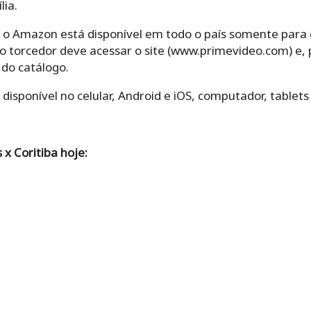
lia.
 o Amazon está disponível em todo o país somente para o
 torcedor deve acessar o site (www.primevideo.com) e, p
 do catálogo.
isponível no celular, Android e iOS, computador, tablets
x Coritiba hoje: