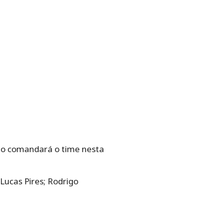
não comandará o time nesta
ucas Pires; Rodrigo