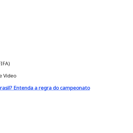
FIFA)
e Video
rasil? Entenda a regra do campeonato