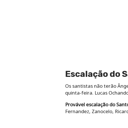
Escalação do S
Os santistas não terão Âng
quinta-feira. Lucas Ochand
Provável escalação do Sant
Fernandez, Zanocelo, Ricar