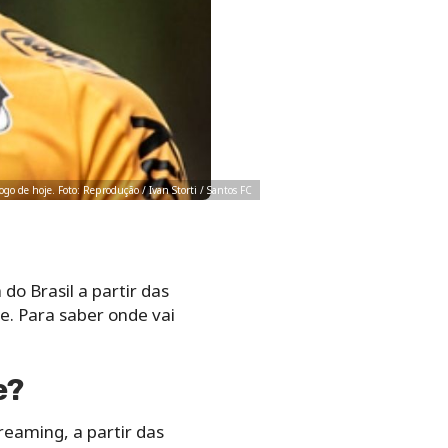
jogo de hoje. Foto: Reprodução / Ivan Storti / Santos FC
do Brasil a partir das
se. Para saber onde vai
e?
reaming, a partir das