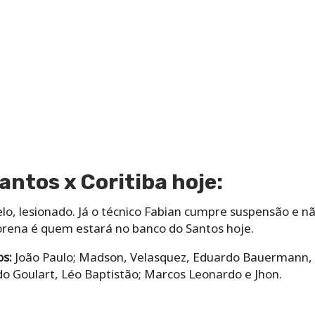
antos x Coritiba hoje:
elo, lesionado. Já o técnico Fabian cumpre suspensão e 
orena é quem estará no banco do Santos hoje.
os:
João Paulo; Madson, Velasquez, Eduardo Bauermann, L
do Goulart, Léo Baptistão; Marcos Leonardo e Jhon.