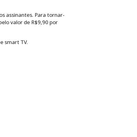
s assinantes. Para tornar-
elo valor de R$9,90 por
 e smart TV.