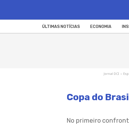
ÚLTIMAS NOTÍCIAS
ECONOMIA
INS
Jornal DCI
›
Esp
Copa do Brasil
No primeiro confronto