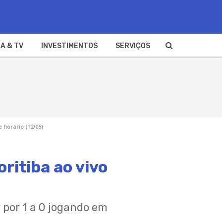
A & TV
INVESTIMENTOS
SERVIÇOS
e horário (12/05)
oritiba ao vivo
r por 1 a 0 jogando em