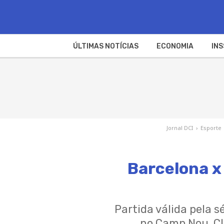
ÚLTIMAS NOTÍCIAS
ECONOMIA
INS
Jornal DCI
›
Esporte
Barcelona x 
Partida válida pela s
no Camp Nou. Cl