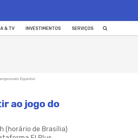
A & TV
INVESTIMENTOS
SERVIÇOS
 Campeonato Espanhol
ir ao jogo do
 (horário de Brasília)
ataforma EI Plus