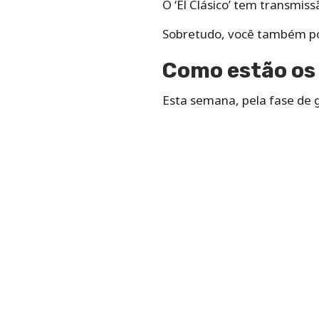
O ‘El Clásico’ tem transmiss
Sobretudo, você também po
Como estão os
Esta semana, pela fase de 