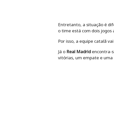
Entretanto, a situação é di
o time está com dois jogos
Por isso, a equipe catalã va
Já o
Real Madrid
encontra-s
vitórias, um empate e uma