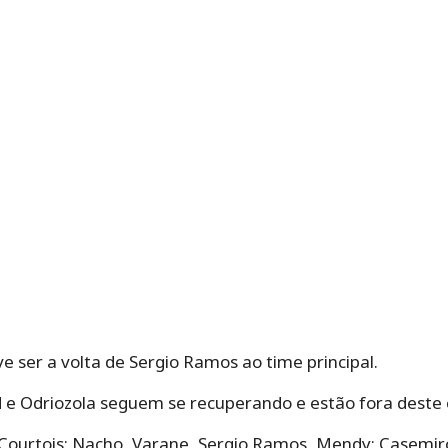
e ser a volta de Sergio Ramos ao time principal.
 e Odriozola seguem se recuperando e estão fora deste c
Courtois; Nacho, Varane, Sergio Ramos, Mendy; Casemiro,