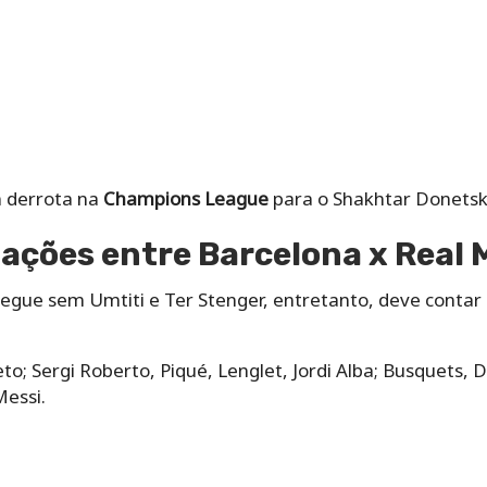
m derrota na
Champions League
para o Shakhtar Donetsk 
lações entre Barcelona x Real 
gue sem Umtiti e Ter Stenger, entretanto, deve contar 
to; Sergi Roberto, Piqué, Lenglet, Jordi Alba; Busquets, 
Messi.