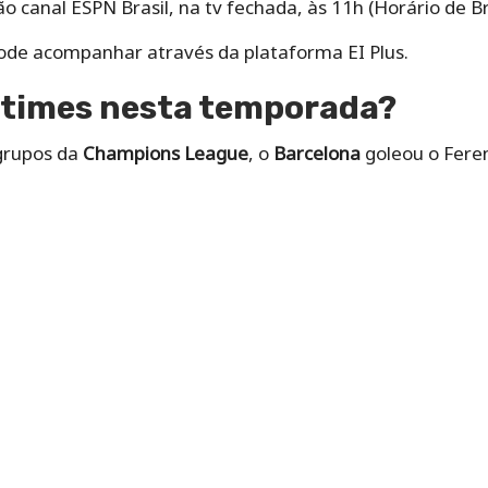
ão canal ESPN Brasil, na tv fechada, às 11h (Horário de Bra
de acompanhar através da plataforma EI Plus.
 times nesta temporada?
grupos da
Champions League
, o
Barcelona
goleou o Feren