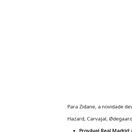
Para Zidane, a novidade dev
Hazard, Carvajal, Ødegaard
Provável Real Madrid: