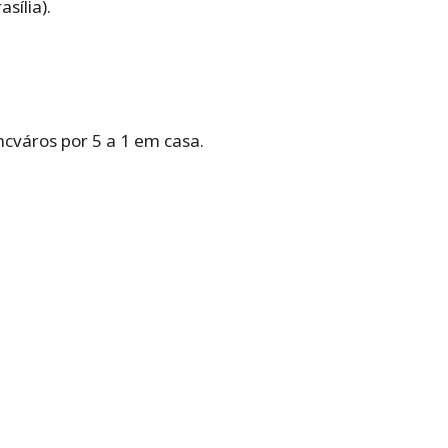
sília).
cváros por 5 a 1 em casa.