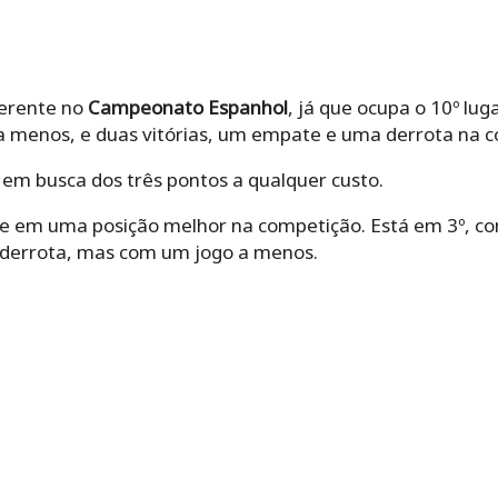
ferente no
Campeonato Espanhol
, já que ocupa o 10º lu
 a menos, e duas vitórias, um empate e uma derrota na c
i em busca dos três pontos a qualquer custo.
e em uma posição melhor na competição. Está em 3º, com
 derrota, mas com um jogo a menos.