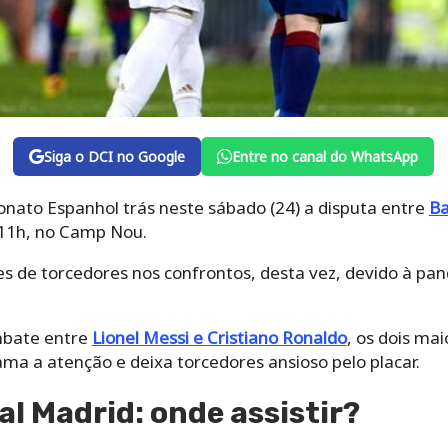
Siga o DCI no Google
Entre no canal do WhatsApp
ato Espanhol trás neste sábado (24) a disputa entre
Ba
s 11h, no Camp Nou.
s de torcedores nos confrontos, desta vez, devido à pan
bate entre
Lionel Messi e Cristiano Ronaldo
, os dois ma
ama a atenção e deixa torcedores ansioso pelo placar.
al Madrid: onde assistir?