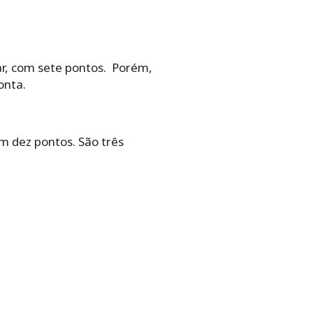
gar, com sete pontos. Porém,
onta.
 dez pontos. São três