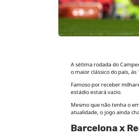
A sétima rodada do Campeon
o maior clássico do país, à
Famoso por receber milhare
estádio estará vazio.
Mesmo que não tenha o em
atualidade, o jogo ainda ch
Barcelona x Re