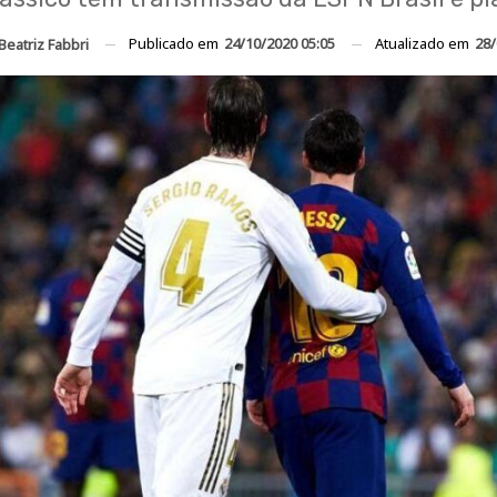
Publicado em
24/10/2020 05:05
Atualizado em
28/
Beatriz Fabbri