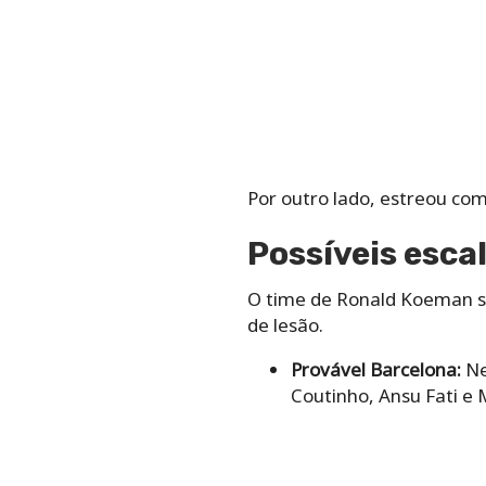
Por outro lado, estreou co
Possíveis esca
O time de Ronald Koeman se
de lesão.
Provável Barcelona:
Ne
Coutinho, Ansu Fati e 