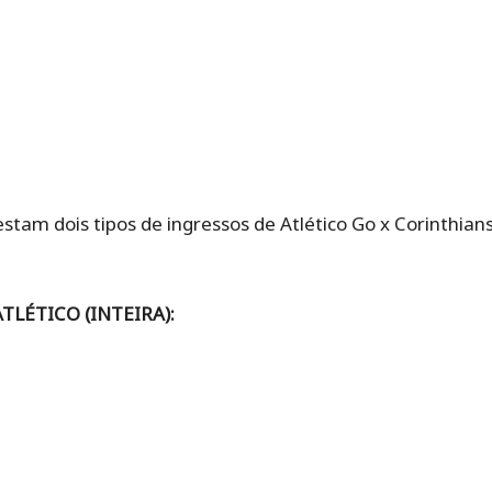
restam dois tipos de ingressos de Atlético Go x Corinthians
LÉTICO (INTEIRA):