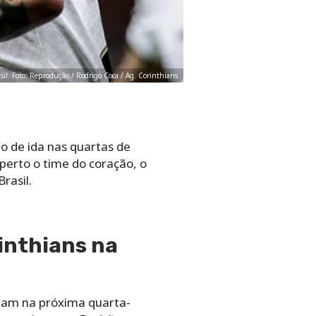
sil. Foto: Reprodução / Rodrigo Coca / Ag. Corinthians
go de ida nas quartas de
 perto o time do coração, o
rasil.
inthians na
entam na próxima quarta-