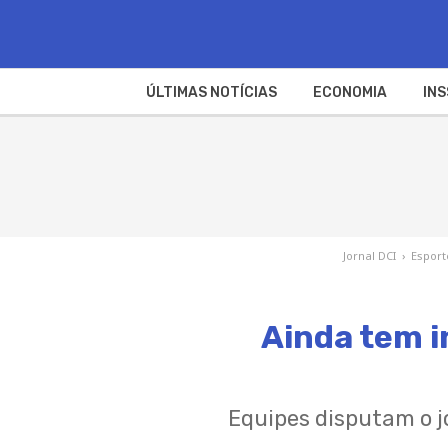
ÚLTIMAS NOTÍCIAS
ECONOMIA
INS
Jornal DCI
›
Esport
Ainda tem i
Equipes disputam o jo