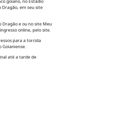
nco goiano, no Estádio
lo Dragão, em seu site
o Dragão e ou no site Meu
ngresso online, pelo site.
ressos para a torcida
o Goianiense.
nal até a tarde de