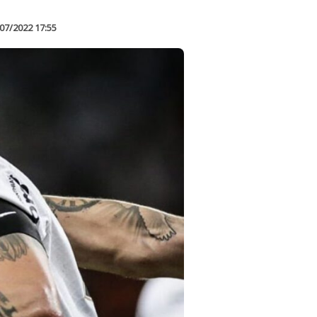
07/2022 17:55