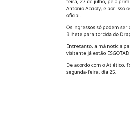
feira, 27 de julho, pela pr
Antônio Accioly, e por isso 
oficial.
Os ingressos só podem ser c
Bilhete para torcida do Dra
Entretanto, a má notícia pa
visitante já estão ESGOTADO
De acordo com o Atlético, f
segunda-feira, dia 25.