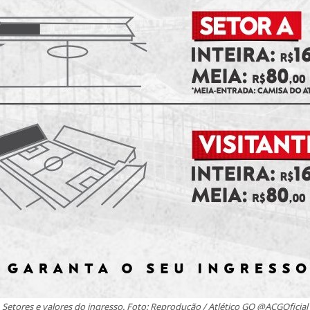
Setores e valores do ingresso. Foto: Reprodução / Atlético GO @ACGOficial