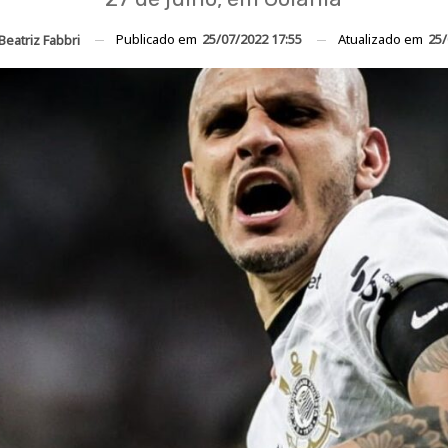
Publicado em
25/07/2022 17:55
Atualizado em
25/
Beatriz Fabbri