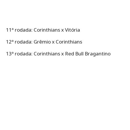
11ª rodada: Corinthians x Vitória
12ª rodada: Grêmio x Corinthians
13ª rodada: Corinthians x Red Bull Bragantino