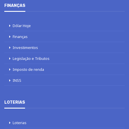
FINANÇAS
Dólar Hoje
Finanças
Investimentos
Legislação e Tributos
Imposto de renda
INSS
LOTERIAS
Loterias