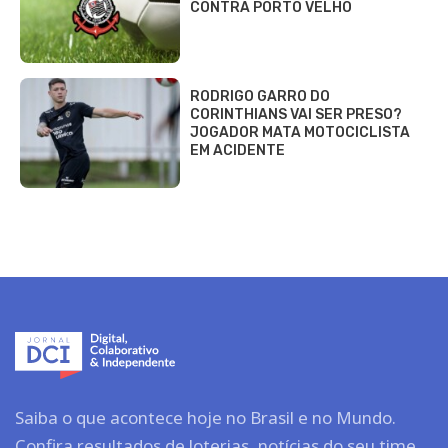
CONTRA PORTO VELHO
RODRIGO GARRO DO
CORINTHIANS VAI SER PRESO?
JOGADOR MATA MOTOCICLISTA
EM ACIDENTE
Saiba o que acontece hoje no Brasil e no Mundo.
Confira resultados de loterias, notícias do seu time,