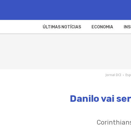
ÚLTIMAS NOTÍCIAS
ECONOMIA
INS
Jornal DCI
›
Esp
Danilo vai se
Corinthian