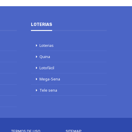
LOTERIAS
Loterias
Quina
Lotofácil
Mega-Sena
Tele sena
TERMOS DE USO
SITEMAP