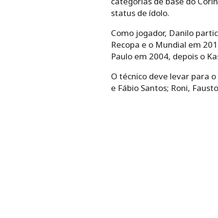
categorias de base do Corin
status de ídolo.
Como jogador, Danilo partic
Recopa e o Mundial em 2012
Paulo em 2004, depois o Kas
O técnico deve levar para o
e Fábio Santos; Roni, Faust