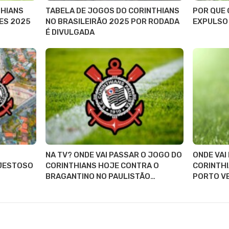
THIANS
TABELA DE JOGOS DO CORINTHIANS
POR QUE 
ES 2025
NO BRASILEIRÃO 2025 POR RODADA
EXPULSO 
É DIVULGADA
NA TV? ONDE VAI PASSAR O JOGO DO
ONDE VAI
AJESTOSO
CORINTHIANS HOJE CONTRA O
CORINTHI
BRAGANTINO NO PAULISTÃO…
PORTO V