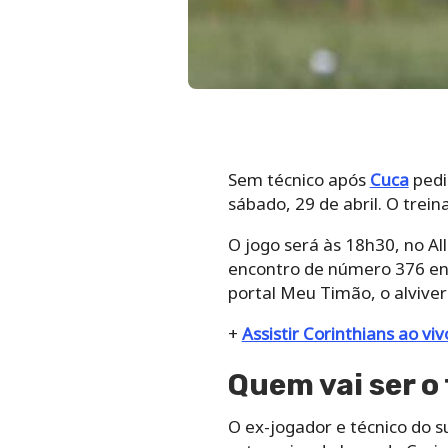
Sem técnico após
Cuca
pedi
sábado, 29 de abril. O trei
O jogo será às 18h30, no All
encontro de número 376 ent
portal Meu Timão, o alviver
+
Assistir Corinthians ao vi
Quem vai ser o
O ex-jogador e técnico do 