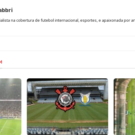
abbri
cialista na cobertura de futebol internacional, esportes, e apaixonada por a
M