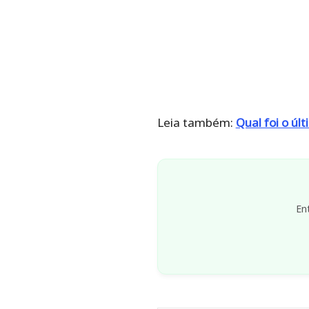
Leia também:
Qual foi o úl
En