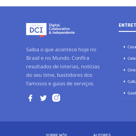
ENTRET
Casa
Saiba o que acontece hoje no
Brasil e no Mundo. Confira
Cele
resultados de loterias, notícias
Cine
do seu time, bastidores dos
Cult
famosos e guias de serviços.
Gas
SOBRE NÓS
AUTORES