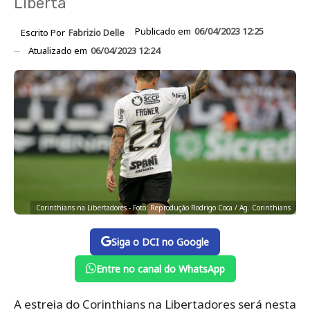
Liberta
Publicado em
06/04/2023 12:25
Escrito Por
Fabrizio Delle
Atualizado em
06/04/2023 12:24
Corinthians na Libertadores - Foto: Reprodução Rodrigo Coca / Ag. Corinthians
Siga o DCI no Google
Entre no canal do WhatsApp
A estreia do Corinthians na Libertadores será nesta