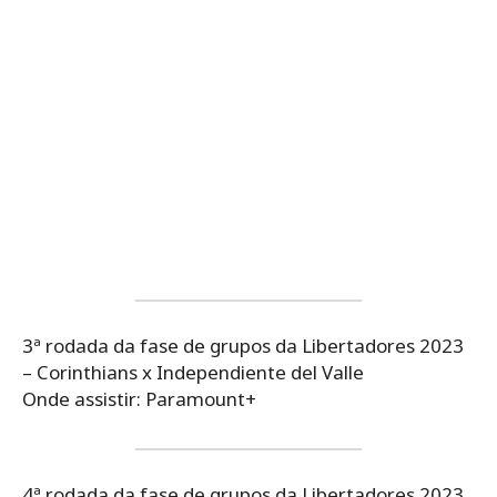
3ª rodada da fase de grupos da Libertadores 2023
– Corinthians x Independiente del Valle
Onde assistir: Paramount+
4ª rodada da fase de grupos da Libertadores 2023