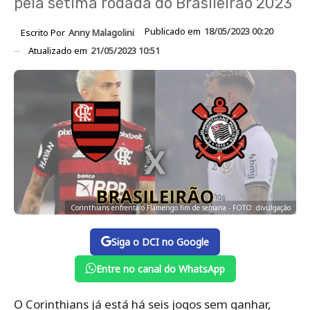
pela sétima rodada do Brasileirão 2023
Publicado em
18/05/2023 00:20
Escrito Por
Anny Malagolini
Atualizado em
21/05/2023 10:51
Corinthians enfrenta o Flamengo fim de semana - FOTO: divulgação
Siga o DCI no Google
Entre no canal do WhatsApp
O Corinthians já está há seis jogos sem ganhar,