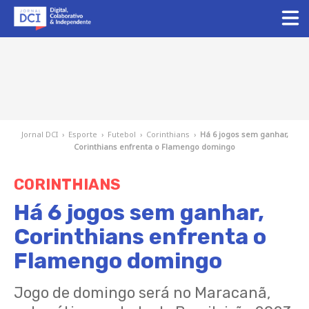
Jornal DCI
›
Esporte
›
Futebol
›
Corinthians
›
Há 6 jogos sem ganhar,
Corinthians enfrenta o Flamengo domingo
CORINTHIANS
Há 6 jogos sem ganhar,
Corinthians enfrenta o
Flamengo domingo
Jogo de domingo será no Maracanã,