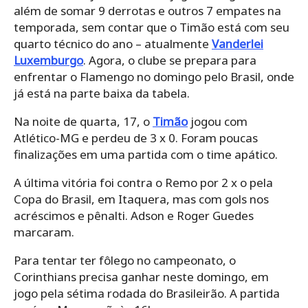
além de somar 9 derrotas e outros 7 empates na
temporada, sem contar que o Timão está com seu
quarto técnico do ano – atualmente
Vanderlei
Luxemburgo
. Agora, o clube se prepara para
enfrentar o Flamengo no domingo pelo Brasil, onde
já está na parte baixa da tabela.
Na noite de quarta, 17, o
Timão
jogou com
Atlético-MG e perdeu de 3 x 0. Foram poucas
finalizações em uma partida com o time apático.
A última vitória foi contra o Remo por 2 x o pela
Copa do Brasil, em Itaquera, mas com gols nos
acréscimos e pênalti. Adson e Roger Guedes
marcaram.
Para tentar ter fôlego no campeonato, o
Corinthians precisa ganhar neste domingo, em
jogo pela sétima rodada do Brasileirão. A partida