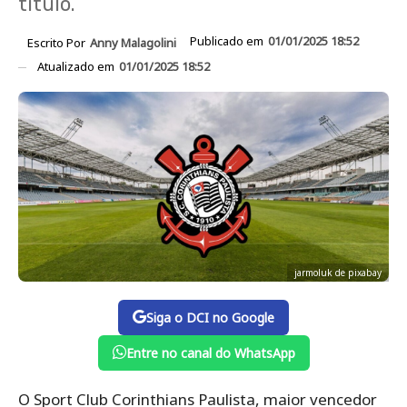
título.
Publicado em
01/01/2025 18:52
Escrito Por
Anny Malagolini
Atualizado em
01/01/2025 18:52
jarmoluk de pixabay
Siga o DCI no Google
Entre no canal do WhatsApp
O Sport Club Corinthians Paulista, maior vencedor