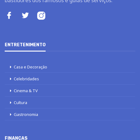
bastidores dos famosos e guias de serviços.
ENTRETENIMENTO
Casa e Decoração
Celebridades
Cinema & TV
Cultura
Gastronomia
FINANÇAS