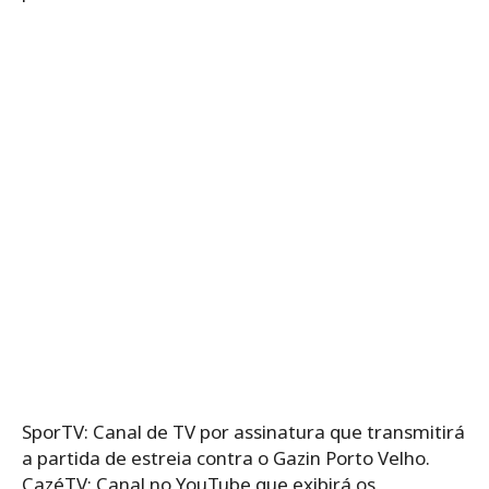
SporTV: Canal de TV por assinatura que transmitirá
a partida de estreia contra o Gazin Porto Velho.
CazéTV: Canal no YouTube que exibirá os