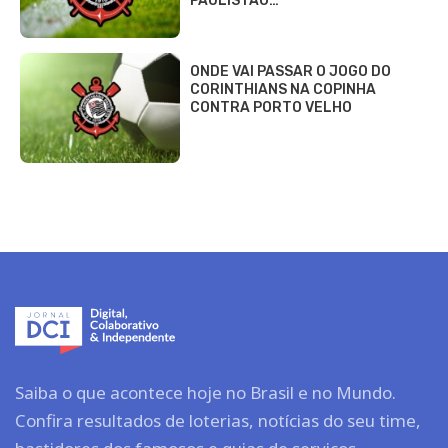
PAULISTÃO…
ONDE VAI PASSAR O JOGO DO
CORINTHIANS NA COPINHA
CONTRA PORTO VELHO
Saiba o que acontece hoje no Brasil e no Mundo.
Confira resultados de loterias, notícias do seu time,