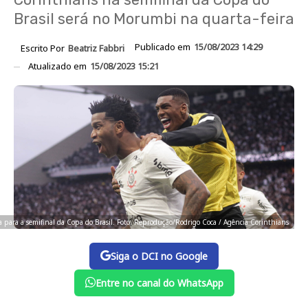
Brasil será no Morumbi na quarta-feira
Publicado em
15/08/2023 14:29
Escrito Por
Beatriz Fabbri
Atualizado em
15/08/2023 15:21
 para a semifinal da Copa do Brasil. Foto: Reprodução/Rodrigo Coca / Agência Corinthians
Siga o DCI no Google
Entre no canal do WhatsApp