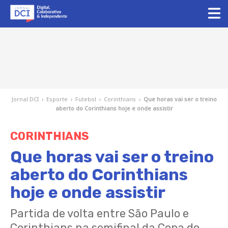
Jornal DCI
›
Esporte
›
Futebol
›
Corinthians
›
Que horas vai ser o treino
aberto do Corinthians hoje e onde assistir
CORINTHIANS
Que horas vai ser o treino
aberto do Corinthians
hoje e onde assistir
Partida de volta entre São Paulo e
Corinthians na semifinal da Copa do