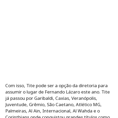
Com isso, Tite pode ser a opção da diretoria para
assumir o lugar de Fernando Lázaro este ano. Tite
já passou por Garibaldi, Caxias, Veranópolis,
Juventude, Grêmio, São Caetano, Atlético MG,
Palmeiras, Al Ain, Internacional, Al Wahda e o
Corinthians onde conquistou grandes títulos como