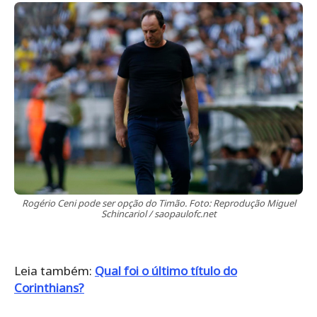
Rogério Ceni pode ser opção do Timão. Foto: Reprodução Miguel
Schincariol / saopaulofc.net
Leia também:
Qual foi o último título do
Corinthians?