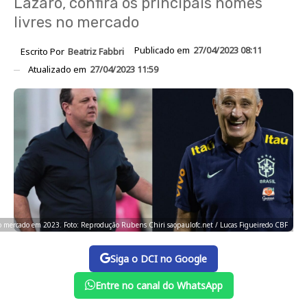
Lázaro, confira os principais nomes
livres no mercado
Publicado em
27/04/2023 08:11
Escrito Por
Beatriz Fabbri
Atualizado em
27/04/2023 11:59
no mercado em 2023. Foto: Reprodução Rubens Chiri saopaulofc.net / Lucas Figueiredo CBF
Siga o DCI no Google
Entre no canal do WhatsApp