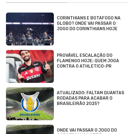
CORINTHIANS E BOTAFOGO NA
GLOBO? ONDE VAI PASSAR O
JOGO DO CORINTHIANS HOJE
PROVÁVEL ESCALAÇÃO DO
FLAMENGO HOJE: QUEM JOGA
CONTRA O ATHLETICO-PR
ATUALIZADO: FALTAM QUANTAS
RODADAS PARA ACABAR O
BRASILEIRÃO 2025?
ONDE VAI PASSAR O JOGO DO