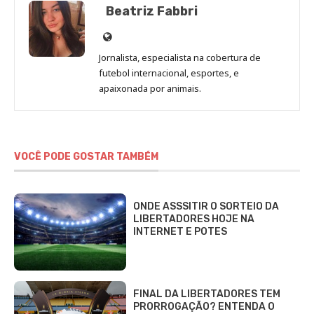
Beatriz Fabbri
Site
de
Jornalista, especialista na cobertura de
Beatriz
futebol internacional, esportes, e
Fabbri
apaixonada por animais.
VOCÊ PODE GOSTAR TAMBÉM
ONDE ASSSITIR O SORTEIO DA
LIBERTADORES HOJE NA
INTERNET E POTES
FINAL DA LIBERTADORES TEM
PRORROGAÇÃO? ENTENDA O