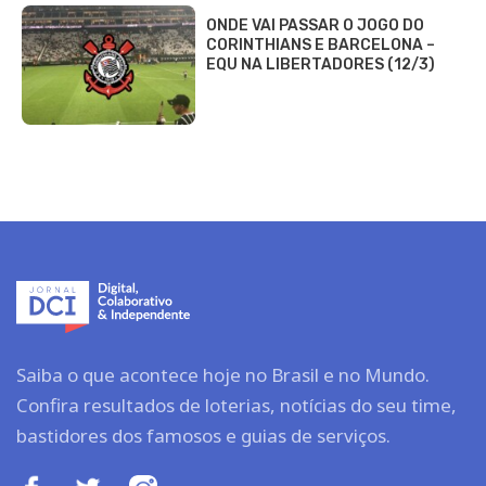
ONDE VAI PASSAR O JOGO DO
CORINTHIANS E BARCELONA –
EQU NA LIBERTADORES (12/3)
Saiba o que acontece hoje no Brasil e no Mundo.
Confira resultados de loterias, notícias do seu time,
bastidores dos famosos e guias de serviços.