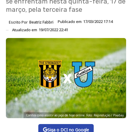
se enfrentam nesta quinta-feira, 17 de
março, pela terceira fase
Publicado em
17/03/2022 17:14
Escrito Por
Beatriz Fabbri
Atualizado em
19/07/2022 22:41
Confira como assistir ao jogo de hoje online. Foto: Reprodução / Pixabay
Siga o DCI no Google