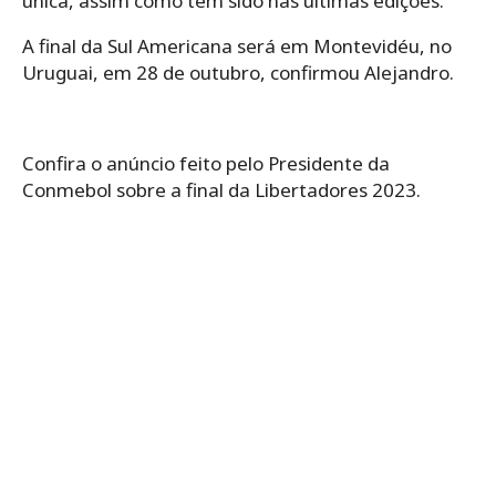
única, assim como tem sido nas últimas edições.
A final da Sul Americana será em Montevidéu, no
Uruguai, em 28 de outubro, confirmou Alejandro.
Confira o anúncio feito pelo Presidente da
Conmebol sobre a final da Libertadores 2023.