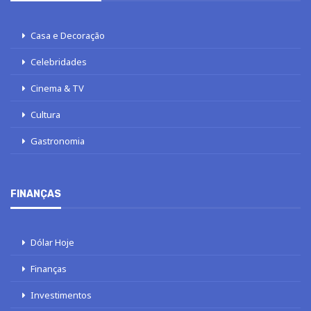
Casa e Decoração
Celebridades
Cinema & TV
Cultura
Gastronomia
FINANÇAS
Dólar Hoje
Finanças
Investimentos
Legislação e Tributos