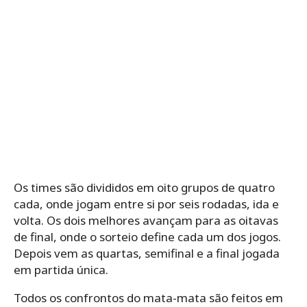
Os times são divididos em oito grupos de quatro
cada, onde jogam entre si por seis rodadas, ida e
volta. Os dois melhores avançam para as oitavas
de final, onde o sorteio define cada um dos jogos.
Depois vem as quartas, semifinal e a final jogada
em partida única.
Todos os confrontos do mata-mata são feitos em
ida e volta, só a final é disputada em partida única