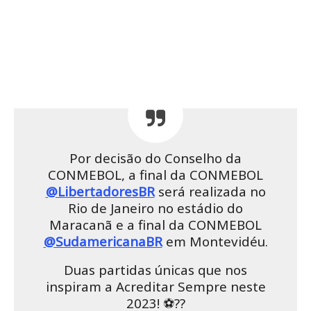
Por decisão do Conselho da
CONMEBOL, a final da CONMEBOL
@LibertadoresBR
será realizada no
Rio de Janeiro no estádio do
Maracanã e a final da CONMEBOL
@SudamericanaBR
em Montevidéu.
Duas partidas únicas que nos
inspiram a Acreditar Sempre neste
2023! ⚽️??
— Alejandro Domínguez (@agdws)