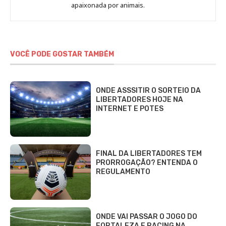
VOCÊ PODE GOSTAR TAMBÉM
ONDE ASSSITIR O SORTEIO DA
LIBERTADORES HOJE NA
INTERNET E POTES
FINAL DA LIBERTADORES TEM
PRORROGAÇÃO? ENTENDA O
REGULAMENTO
ONDE VAI PASSAR O JOGO DO
FORTALEZA E RACING NA
LIBERTADORES (01/04/25)