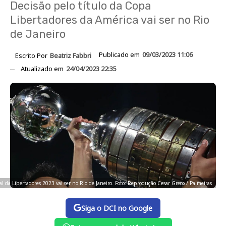
Decisão pelo título da Copa
Libertadores da América vai ser no Rio
de Janeiro
Publicado em
09/03/2023 11:06
Escrito Por
Beatriz Fabbri
Atualizado em
24/04/2023 22:35
al da Libertadores 2023 vai ser no Rio de Janeiro. Foto: Reprodução Cesar Greco / Palmeiras
Siga o DCI no Google