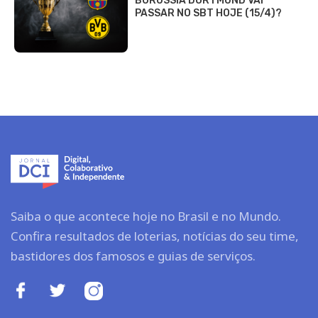
BORUSSIA DORTMUND VAI
PASSAR NO SBT HOJE (15/4)?
Saiba o que acontece hoje no Brasil e no Mundo.
Confira resultados de loterias, notícias do seu time,
bastidores dos famosos e guias de serviços.