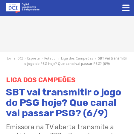
Jornal DCI
›
Esporte
›
Futebol
›
Liga dos Campeões
›
SBT vai transmitir
o jogo do PSG hoje? Que canal vai passar PSG? (6/9)
LIGA DOS CAMPEÕES
SBT vai transmitir o jogo
do PSG hoje? Que canal
vai passar PSG? (6/9)
Emissora na TV aberta transmite a