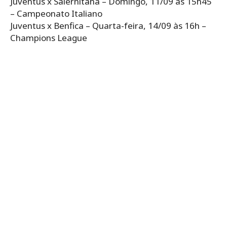
Juventus x Salernitana – Domingo, 11/09 às 15h45
– Campeonato Italiano
Juventus x Benfica – Quarta-feira, 14/09 às 16h –
Champions League