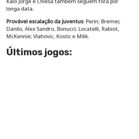
Kaio Jorge e Chiesa também seguem fora por
longa data.
Provável escalação da Juventus
: Perin; Bremer,
Danilo, Alex Sandro, Bonucci; Locatelli, Rabiot,
McKennie; Vlahovic, Kostic e Milik.
Últimos jogos: