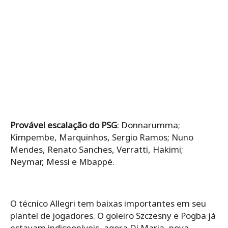
Provável escalação do PSG
: Donnarumma;
Kimpembe, Marquinhos, Sergio Ramos; Nuno
Mendes, Renato Sanches, Verratti, Hakimi;
Neymar, Messi e Mbappé.
O técnico Allegri tem baixas importantes em seu
plantel de jogadores. O goleiro Szczesny e Pogba já
estavam indisponíveis, agora Di Maria, nova