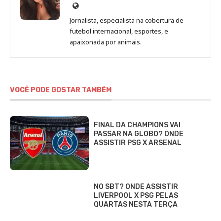
Site
de
Jornalista, especialista na cobertura de
Beatriz
futebol internacional, esportes, e
Fabbri
apaixonada por animais.
VOCÊ PODE GOSTAR TAMBÉM
FINAL DA CHAMPIONS VAI
PASSAR NA GLOBO? ONDE
ASSISTIR PSG X ARSENAL
NO SBT? ONDE ASSISTIR
LIVERPOOL X PSG PELAS
QUARTAS NESTA TERÇA