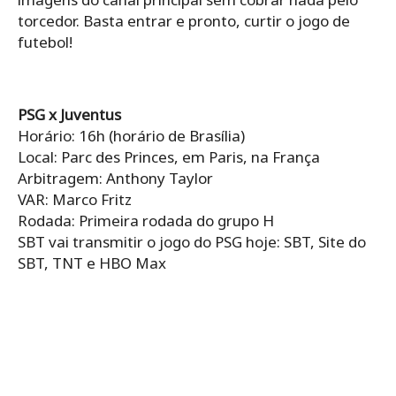
torcedor. Basta entrar e pronto, curtir o jogo de
futebol!
PSG x Juventus
Horário: 16h (horário de Brasília)
Local: Parc des Princes, em Paris, na França
Arbitragem: Anthony Taylor
VAR: Marco Fritz
Rodada: Primeira rodada do grupo H
SBT vai transmitir o jogo do PSG hoje: SBT, Site do
SBT, TNT e HBO Max