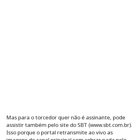
Mas para o torcedor quer não é assinante, pode
assistir também pelo site do SBT (www.sbt.com.br).
Isso porque o portal retransmite ao vivo as
imagens do canal principal sem cobrar nada pelo