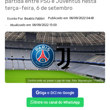
partida entre PSG e Juventus nesta
terça-feira, 6 de setembro
Publicado em
06/09/2022 04:43
Escrito Por
Beatriz Fabbri
Atualizado em
06/09/2022 15:03
Confira onde vai passar o jogo de hoje. Foto: Reprodução / Pixabay
Siga o DCI no Google
Entre no canal do WhatsApp