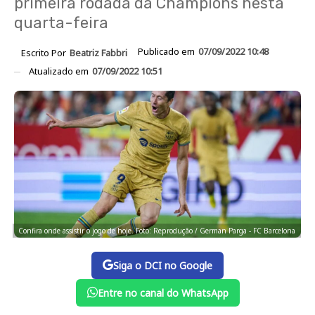
primeira rodada da Champions nesta
quarta-feira
Publicado em
07/09/2022 10:48
Escrito Por
Beatriz Fabbri
Atualizado em
07/09/2022 10:51
Confira onde assistir o jogo de hoje. Foto: Reprodução / German Parga - FC Barcelona
Siga o DCI no Google
Entre no canal do WhatsApp