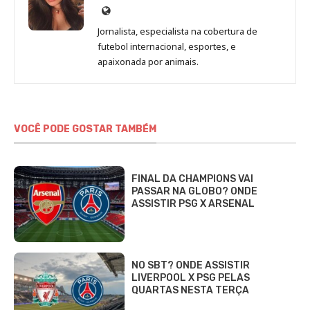
Site
de
Jornalista, especialista na cobertura de
Beatriz
futebol internacional, esportes, e
Fabbri
apaixonada por animais.
VOCÊ PODE GOSTAR TAMBÉM
FINAL DA CHAMPIONS VAI
PASSAR NA GLOBO? ONDE
ASSISTIR PSG X ARSENAL
NO SBT? ONDE ASSISTIR
LIVERPOOL X PSG PELAS
QUARTAS NESTA TERÇA