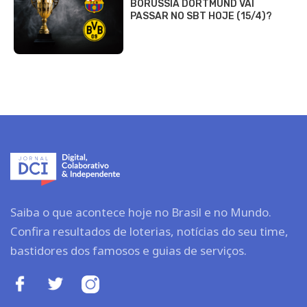
BORUSSIA DORTMUND VAI
PASSAR NO SBT HOJE (15/4)?
Saiba o que acontece hoje no Brasil e no Mundo.
Confira resultados de loterias, notícias do seu time,
bastidores dos famosos e guias de serviços.