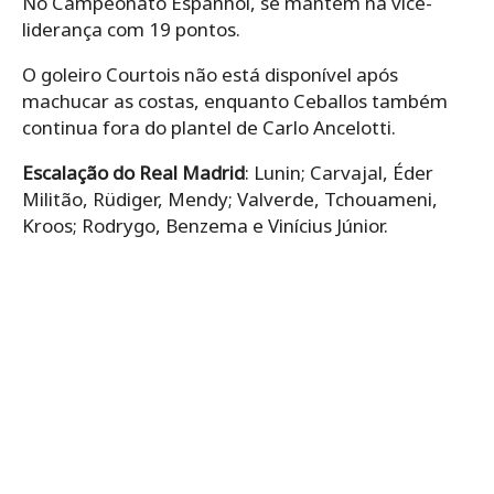
No Campeonato Espanhol, se mantém na vice-
liderança com 19 pontos.
O goleiro Courtois não está disponível após
machucar as costas, enquanto Ceballos também
continua fora do plantel de Carlo Ancelotti.
Escalação do Real Madrid
: Lunin; Carvajal, Éder
Militão, Rüdiger, Mendy; Valverde, Tchouameni,
Kroos; Rodrygo, Benzema e Vinícius Júnior.