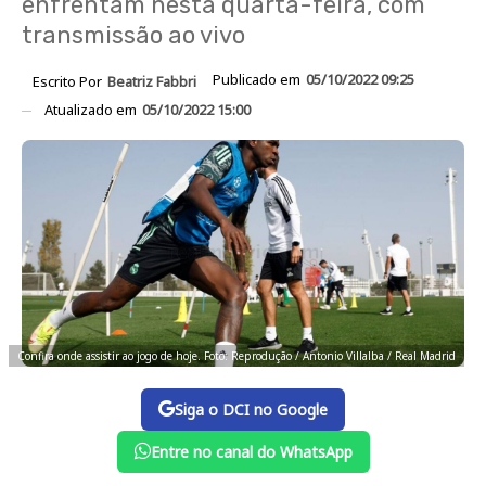
enfrentam nesta quarta-feira, com
transmissão ao vivo
Publicado em
05/10/2022 09:25
Escrito Por
Beatriz Fabbri
Atualizado em
05/10/2022 15:00
Confira onde assistir ao jogo de hoje. Foto: Reprodução / Antonio Villalba / Real Madrid
Siga o DCI no Google
Entre no canal do WhatsApp