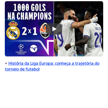
+
História da Liga Europa: conheça a trajetória do
torneio de futebol