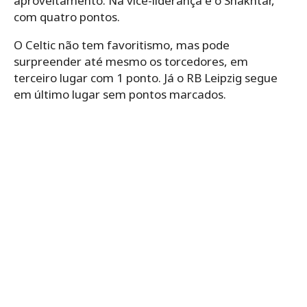
aproveitamento. Na vice-liderança é o Shakhtar,
com quatro pontos.
O Celtic não tem favoritismo, mas pode
surpreender até mesmo os torcedores, em
terceiro lugar com 1 ponto. Já o RB Leipzig segue
em último lugar sem pontos marcados.