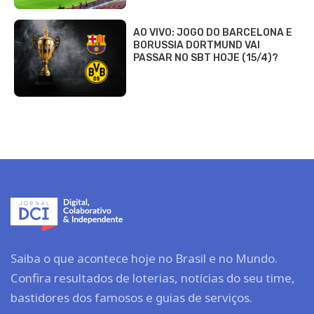
AO VIVO: JOGO DO BARCELONA E
BORUSSIA DORTMUND VAI
PASSAR NO SBT HOJE (15/4)?
Saiba o que acontece hoje no Brasil e no Mundo.
Confira resultados de loterias, notícias do seu time,
bastidores dos famosos e guias de serviços.