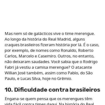
Mas nem só de galácticos vive o time merengue.
Ao longo da história do Real Madrid, alguns
craques brasileiros fizeram história por lá. É o caso,
por exemplo, de nomes como Ronaldo, Roberto
Carlos, Marcelo e Casemiro. Outros, no entanto,
não deixaram saudades. Você sabia que o Rodrigo
Fabri já vestiu a camisa merengue? O atacante
Willian José também, assim como Pablo, do São
Paulo, e Lucas Silva, hoje no Grêmio.
10. Dificuldade contra brasileiros
Engana-se quem pensa que os merengues têm
vida fácil contra times daqui. Na história do Real