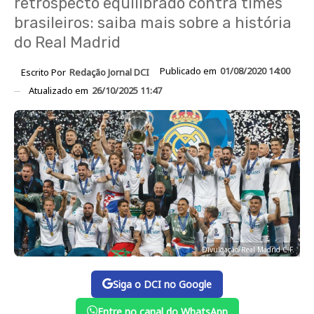
retrospecto equilibrado contra times
brasileiros: saiba mais sobre a história
do Real Madrid
Publicado em
01/08/2020 14:00
Escrito Por
Redação Jornal DCI
Atualizado em
26/10/2025 11:47
Divulgação/Real Madrid C.F.
Siga o DCI no Google
Entre no canal do WhatsApp