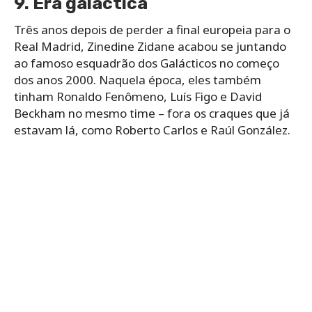
9. Era galáctica
Três anos depois de perder a final europeia para o
Real Madrid, Zinedine Zidane acabou se juntando
ao famoso esquadrão dos Galácticos no começo
dos anos 2000. Naquela época, eles também
tinham Ronaldo Fenômeno, Luís Figo e David
Beckham no mesmo time – fora os craques que já
estavam lá, como Roberto Carlos e Raúl González.